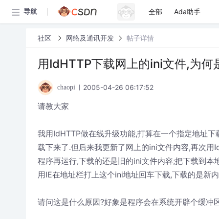
全部
Ada助手
导航
社区
网络及通讯开发
帖子详情
用IdHTTP下载网上的ini文件,为
2005-04-26 06:17:52
chaopi
请教大家
我用IdHTTP做在线升级功能,打算在一个指定地址下载
载下来了.但后来我更新了网上的ini文件内容,再次用I
程序再运行,下载的还是旧的ini文件内容;把下载到本
用IE在地址栏打上这个ini地址回车下载,下载的是新内
请问这是什么原因?好象是程序会在系统开辟个缓冲区