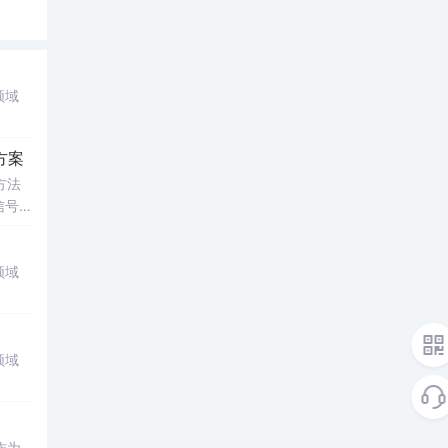
领域
方案
方法
信号
传统
领域
领域
作为