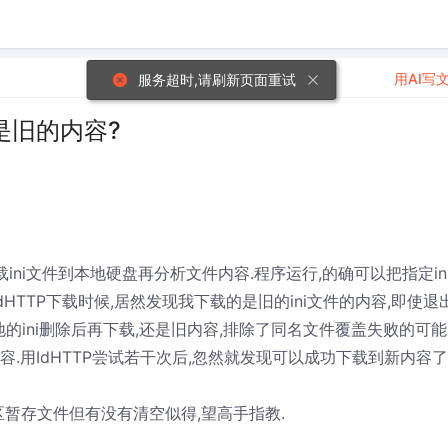
用AI写
服务超时,请刷新页面重试
何是旧的内容?
ini文件到本地硬盘再分析文件内容.程序运行,的确可以把指定in
dHTTP下载时候,居然发现我下载的是旧的ini文件的内容,即使退
地的ini删除后再下载,还是旧内容,排除了同名文件覆盖失败的可能
容.用IdHTTP尝试若干次后,忽然就发现可以成功下载到新内容了
暂存文件但有没有清空似得,望高手指教.