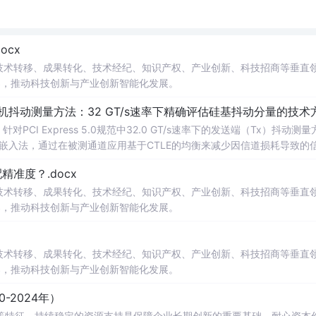
cx
在技术转移、成果转化、技术经纪、知识产权、产业创新、科技招商等垂直
案，推动科技创新与产业创新智能化发展。
发射机抖动测量方法：32 GT/s速率下精确评估硅基抖动分量的技术
PCI Express 5.0规范中32.0 GT/s速率下的发送端（Tx）抖动测量
去嵌入法，通过在被测通道应用基于CTLE的均衡来减少因信道损耗导致的
抖动。该方法利用测试通道中的时钟模式和其他通道的合规模式，避免了
准度？.docx
，原有测量方法保持不变。; 适合人群：从事高速接口设计、验
在技术转移、成果转化、技术经纪、知识产权、产业创新、科技招商等垂直
案，推动科技创新与产业创新智能化发展。
在技术转移、成果转化、技术经纪、知识产权、产业创新、科技招商等垂直
案，推动科技创新与产业创新智能化发展。
-2024年）
等特征，持续稳定的资源支持是保障企业长期创新的重要基础。耐心资本