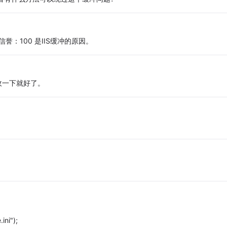
) 信誉：100 是IIS缓冲的原因。
回收一下就好了。
ini");