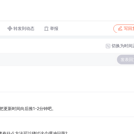
转发到动态
举报
写回
切换为时间
发表回
把更新时间向后推1-2分钟吧。
或者有什么方法可以绕过这个缓冲问题?