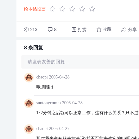
给本帖投票
213
8
打赏
分享
收藏
8 条
回复
请发表友善的回复…
chaopi
2005-04-28
哦,谢谢:)
suntonycomm
2005-04-28
1-2分钟之后就可以正常工作，这有什么关系？只不过
chaopi
2005-04-27
那对我来说有解决方法吗?我不可能去改它的IIS吧?