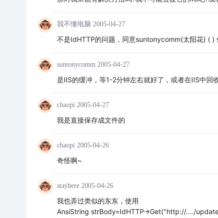
我不懂电脑
2005-04-27
不是IdHTTP的问题，同意suntonycomm(太阳花) ( 
suntonycomm
2005-04-27
是IIS的缓冲，等1-2分钟左右就好了，或者在IIS中
chaopi
2005-04-27
我是直接保存成文件的
chaopi
2005-04-26
奇怪啊~
stayhere
2005-04-26
我也弄过类似的东东，使用
AnsiString strBody=IdHTTP->Get("http://..../update.