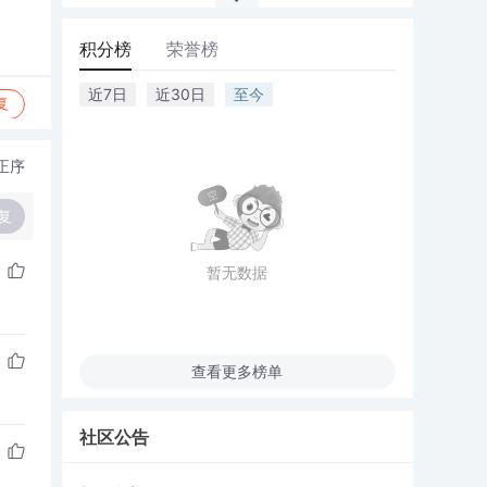
积分榜
荣誉榜
近7日
近30日
至今
复
正序
复
暂无数据
查看更多榜单
社区公告