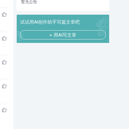
暂无公告
试试用AI创作助手写篇文章吧
+ 用AI写文章