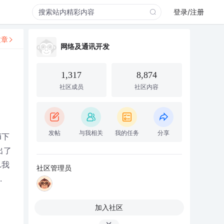
登录/注册
文章
网络及通讯开发
1,317
8,874
社区成员
社区内容
发帖
与我相关
我的任务
分享
i下
出了
.我
社区管理员
.
加入社区