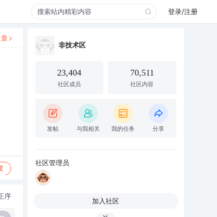
登录/注册
文章
非技术区
23,404
70,511
社区成员
社区内容
发帖
与我相关
我的任务
分享
社区管理员
复
正序
加入社区