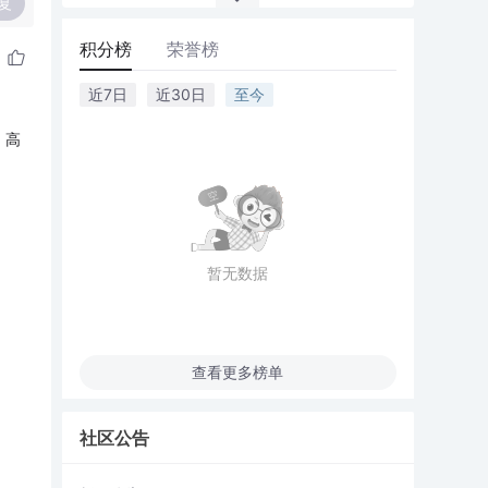
复
积分榜
荣誉榜
近7日
近30日
至今
。高
暂无数据
查看更多榜单
社区公告