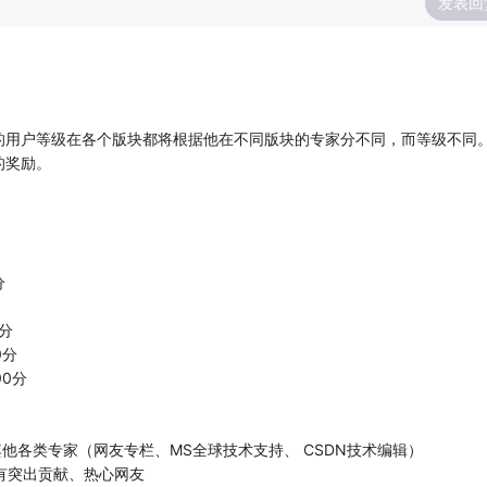
发表回
的用户等级在各个版块都将根据他在不同版块的专家分不同，而等级不同
的奖励。
分
0分
0分
00分
其他各类专家（网友专栏、MS全球技术支持、 CSDN技术编辑）
有突出贡献、热心网友