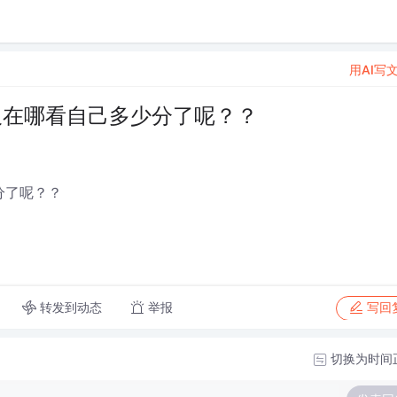
用AI写
 又在哪看自己多少分了呢？？
分了呢？？
转发到动态
举报
写回
切换为时间