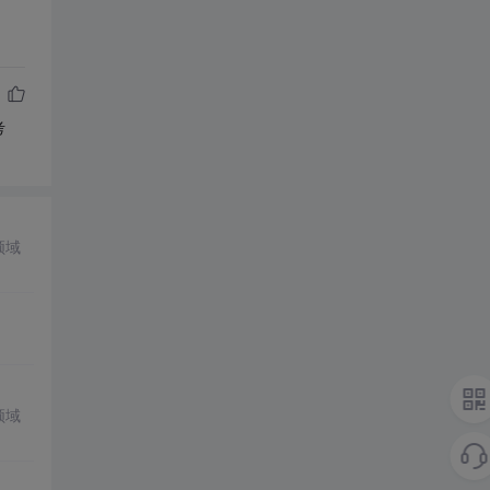
考
领域
领域