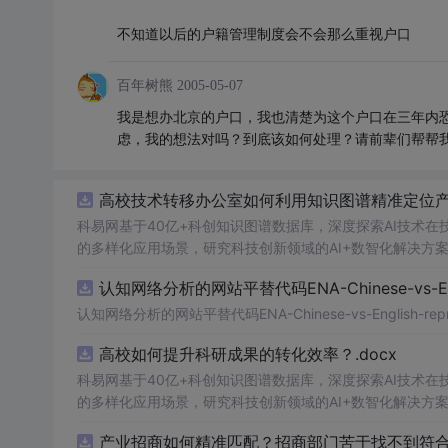
不知道以后的户籍管理制度会不会那么重视户口
百年树熊
2005-05-07
我是想办北京的户口，我也清楚为这个户口在三年内
虑，我的想法对吗？到底该如何处理？请前辈们帮帮
高校技术转移办公室如何利用知识图谱精准定位产业
科易网基于40亿+科创知识图谱数据库，深度探索AI技术
的多样化应用场景，研究科技创新领域的AI+数智化解决方
认知网络分析的网站平替代码ENA-Chinese-vs-Englis
认知网络分析的网站平替代码ENA-Chinese-vs-English-reprod
高校如何提升科研成果的转化效率？.docx
科易网基于40亿+科创知识图谱数据库，深度探索AI技术
的多样化应用场景，研究科技创新领域的AI+数智化解决方
产业招商如何精准匹配？招商部门苦于找不到符合产