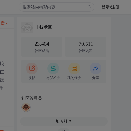
登录/注册
文章
非技术区
23,404
70,511
社区成员
社区内容
我
在
发帖
与我相关
我的任务
分享
就
重
社区管理员
加入社区