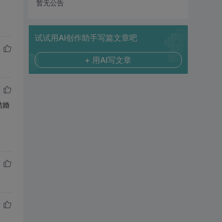
暂无公告
试试用AI创作助手写篇文章吧
+ 用AI写文章
结婚