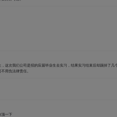
生，这次我们公司是招的应届毕业生去实习，结果实习结束后却踢掉了几
司不用负法律责任。
你顶一下