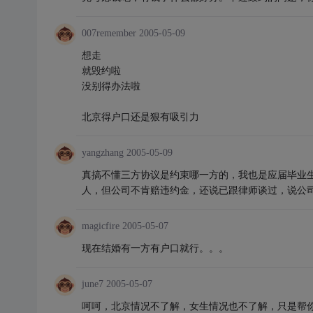
007remember
2005-05-09
想走
就毁约啦
没别得办法啦
北京得户口还是狠有吸引力
yangzhang
2005-05-09
真搞不懂三方协议是约束哪一方的，我也是应届毕业
人，但公司不肯赔违约金，还说已跟律师谈过，说公
magicfire
2005-05-07
现在结婚有一方有户口就行。。。
june7
2005-05-07
呵呵，北京情况不了解，女生情况也不了解，只是帮