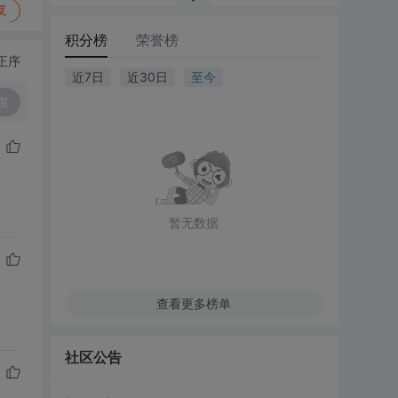
复
积分榜
荣誉榜
正序
近7日
近30日
至今
复
暂无数据
查看更多榜单
社区公告