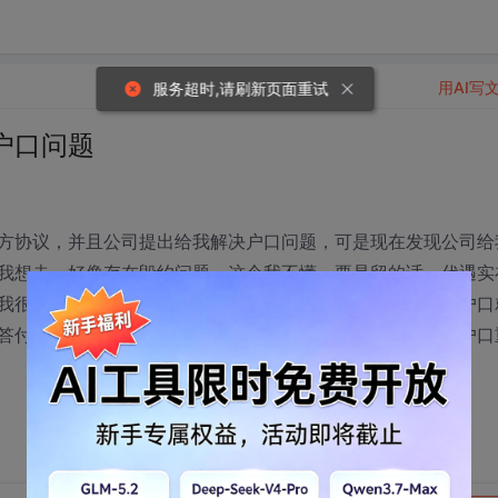
用AI写
服务超时,请刷新页面重试
户口问题
方协议，并且公司提出给我解决户口问题，可是现在发现公司给
我想走，好像存在毁约问题，这个我不懂。要是留的话，代遇实
我很想要这个北京户口的；要是走的话代遇是好很多，可是户口
答付了。为了这个户口放弃高的收入值得吗？请指教，现在户口