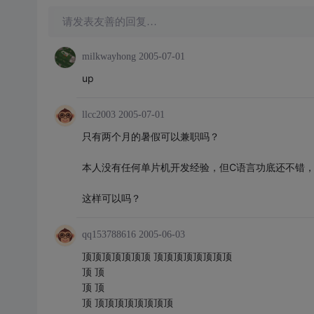
请发表友善的回复…
milkwayhong
2005-07-01
up
llcc2003
2005-07-01
只有两个月的暑假可以兼职吗？
本人没有任何单片机开发经验，但C语言功底还不错
这样可以吗？
qq153788616
2005-06-03
顶顶顶顶顶顶顶 顶顶顶顶顶顶顶顶
顶 顶
顶 顶
顶 顶顶顶顶顶顶顶顶