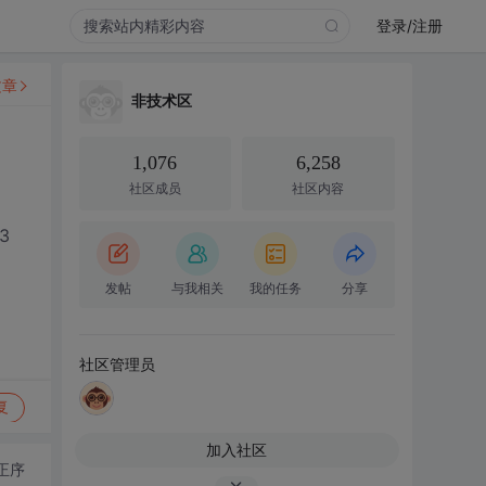
登录/注册
文章
非技术区
1,076
6,258
社区成员
社区内容
3
发帖
与我相关
我的任务
分享
社区管理员
复
加入社区
正序