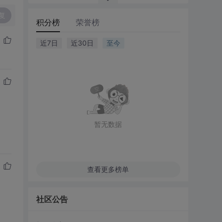
复
积分榜
荣誉榜
近7日
近30日
至今
暂无数据
查看更多榜单
社区公告