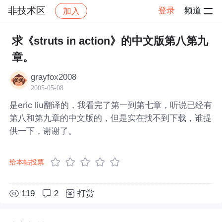
非技术区
登录
频道
加入
帖子详情
社区
非技术区
求《struts in action》的中文版第八第九
章。
grayfox2008
2005-05-08
是eric liu翻译的，我看完了第一到第七章，听说已经有
第八和第九章的中文版的，但是实在找不到下载，谁提
供一下，谢谢了。
给本帖投票
119
2
打赏