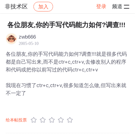
非技术区
登录
频道
加入
帖子详情
社区
非技术区
各位朋友,你的手写代码能力如何?调查!!!
zwb666
2005-05-10
各位朋友,你的手写代码能力如何?调查!!!就是很多代码
都是自己写出来,而不是ctr+c,ctr+v,去修改别人的程序
和代码或把你以前写过的代码ctr+c,ctr+v
我现在习惯了ctr+c,ctr+v,很多知道怎么做,但写出来就
不一定了
给本帖投票