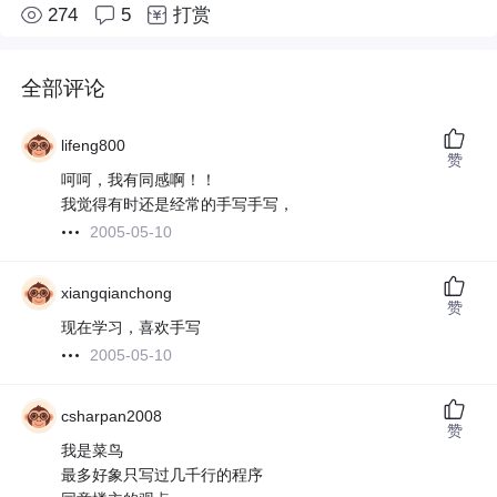
274
5
打赏
全部评论
lifeng800
赞
呵呵，我有同感啊！！
我觉得有时还是经常的手写手写，
2005-05-10
xiangqianchong
赞
现在学习，喜欢手写
2005-05-10
csharpan2008
赞
我是菜鸟
最多好象只写过几千行的程序