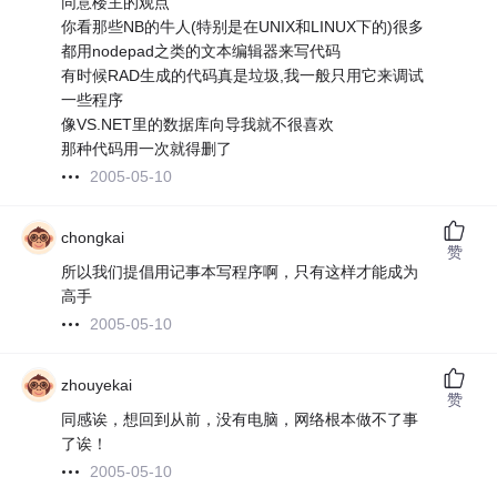
同意楼主的观点
你看那些NB的牛人(特别是在UNIX和LINUX下的)很多
都用nodepad之类的文本编辑器来写代码
有时候RAD生成的代码真是垃圾,我一般只用它来调试
一些程序
像VS.NET里的数据库向导我就不很喜欢
那种代码用一次就得删了
2005-05-10
chongkai
赞
所以我们提倡用记事本写程序啊，只有这样才能成为
高手
2005-05-10
zhouyekai
赞
同感诶，想回到从前，没有电脑，网络根本做不了事
了诶！
2005-05-10