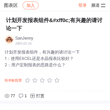
图表区
登录
频道
加入
帖子详情
社区
图表区
计划开发报表组件&#xff0c;有兴趣的请讨
论一下
SanJenny
2005-05-10
计划开发报表组件，有兴趣的请讨论一下
1：使用EXCEL还是水晶报表比较好？
2：用户定制报表的思路是什么？
给本帖投票
77
1
打赏