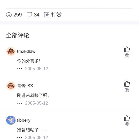
259
34
打赏
全部评论
tmxkdldw
赞
你的分真多!
2005-05-12
青锋-SS
赞
刚进来就接了呀。
2005-05-12
fibbery
赞
准备结帖了……
2005-05-12