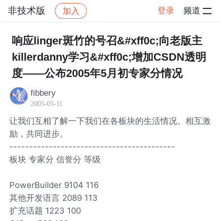
非技术版
登录
频道
加入
帖子详情
社区
非技术版
响应linger斑竹的号召&#xff0c;向老版主
killerdanny学习&#xff0c;增加CSDN透明
度——公布2005年5月初专家分情况
fibbery
2005-05-11
让我们互相了解一下我们在各板块的生活情况。相互激
励，共同进步。
------------------------------------------
板块 专家分 信誉分 等级
PowerBuilder 9104 116
其他开发语言 2089 113
扩充话题 1223 100