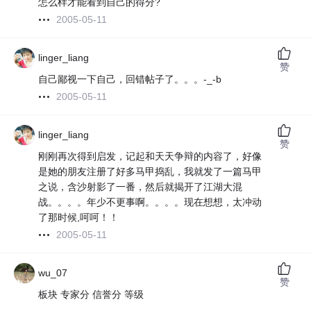
怎么样才能看到自己的得分?
2005-05-11
linger_liang
赞
自己鄙视一下自己，回错帖子了。。。-_-b
2005-05-11
linger_liang
赞
刚刚再次得到启发，记起和天天争辩的内容了，好像
是她的朋友注册了好多马甲捣乱，我就发了一篇马甲
之说，含沙射影了一番，然后就揭开了江湖大混
战。。。。年少不更事啊。。。。现在想想，太冲动
了那时候,呵呵！！
2005-05-11
wu_07
赞
板块 专家分 信誉分 等级