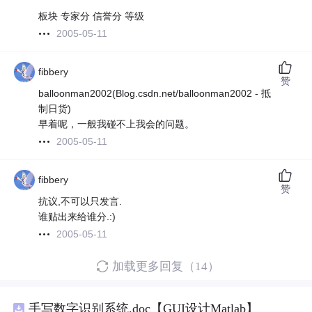
板块 专家分 信誉分 等级
2005-05-11
fibbery
赞
balloonman2002(Blog.csdn.net/balloonman2002 - 抵
制日货)
早着呢，一般我碰不上我会的问题。
2005-05-11
fibbery
赞
抗议,不可以只发言.
谁贴出来给谁分.:)
2005-05-11
加载更多回复（14）
手写数字识别系统.doc【GUI设计Matlab】