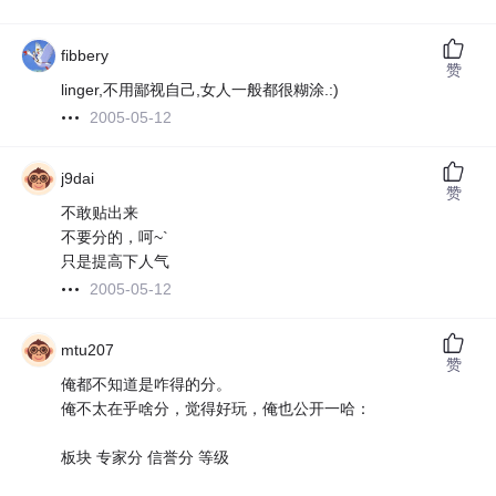
fibbery
赞
linger,不用鄙视自己,女人一般都很糊涂.:)
2005-05-12
j9dai
赞
不敢贴出来
不要分的，呵~`
只是提高下人气
2005-05-12
mtu207
赞
俺都不知道是咋得的分。
俺不太在乎啥分，觉得好玩，俺也公开一哈：
板块 专家分 信誉分 等级