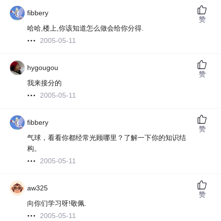
fibbery
赞
哈哈,楼上,你该知道怎么做会给你分得.
2005-05-11
hygougou
赞
我来接分的
2005-05-11
fibbery
赞
气球，看看你都经常光顾哪里？了解一下你的知识结
构。
2005-05-11
aw325
赞
向你们学习呀!敬佩.
2005-05-11