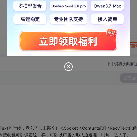
转发到动态
举报
写回
切换为时间
发表回
时候，竟忘了加上那个什么Socket->Contunts[0]->RecvText();的
还以为接收也可以像发送一样，可以以广播的形式通迅哩，呵呵，丢人了。