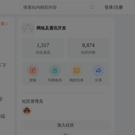
登录/注册
文章
网络及通讯开发
1,317
8,874
社区成员
社区内容
不下
发帖
与我相关
我的任务
分享
接字
社区管理员
户端
加入社区