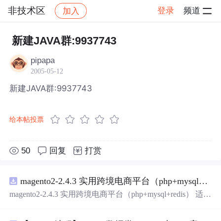
非技术区
登录
频道
加入
帖子详情
社区
非技术区
新建JAVA群:9937743
pipapa
2005-05-12
新建JAVA群:9937743
给本帖投票
50
回复
打赏
magento2-2.4.3 实用跨境电商平台（php+mysql+redis）
magento2-2.4.3 实用跨境电商平台（php+mysql+redis） 适用
初创跨境电商业务，有齐全的插件，包好用的