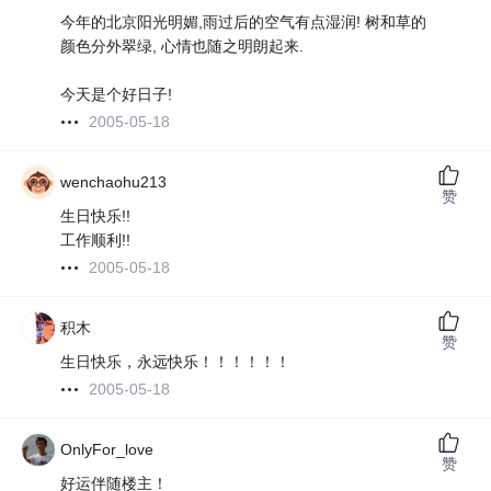
今年的北京阳光明媚,雨过后的空气有点湿润! 树和草的
颜色分外翠绿, 心情也随之明朗起来.
今天是个好日子!
2005-05-18
wenchaohu213
赞
生日快乐!!
工作顺利!!
2005-05-18
积木
赞
生日快乐，永远快乐！！！！！！
2005-05-18
OnlyFor_love
赞
好运伴随楼主！