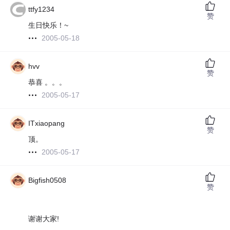
ttfy1234
赞
生日快乐！~
2005-05-18
hvv
赞
恭喜 。。。
2005-05-17
ITxiaopang
赞
顶。
2005-05-17
Bigfish0508
赞
谢谢大家!