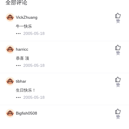
全部评论
VickZhuang
赞
牛一快乐
2005-05-18
harricc
赞
恭喜 顶
2005-05-18
tibhar
赞
生日快乐！
2005-05-18
Bigfish0508
赞