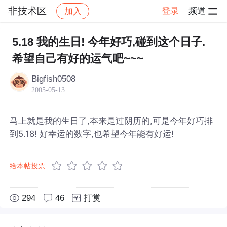
非技术区
登录
频道
加入
帖子详情
社区
非技术区
5.18 我的生日! 今年好巧,碰到这个日子.
希望自己有好的运气吧~~~
Bigfish0508
2005-05-13
马上就是我的生日了,本来是过阴历的,可是今年好巧排
到5.18! 好幸运的数字,也希望今年能有好运!
给本帖投票
294
46
打赏