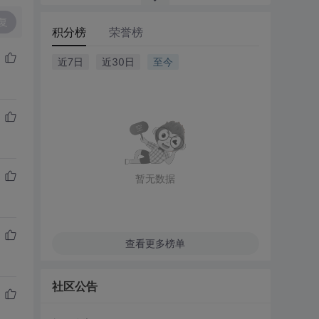
复
积分榜
荣誉榜
近7日
近30日
至今
暂无数据
查看更多榜单
社区公告