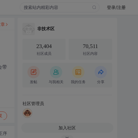
登录/注册
文章
非技术区
23,404
70,511
社区成员
社区内容
会带
发帖
与我相关
我的任务
分享
社区管理员
复
加入社区
正序