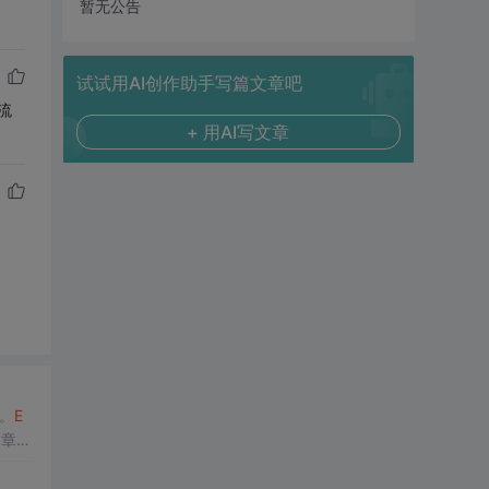
暂无公告
试试用AI创作助手写篇文章吧
流
+ 用AI写文章
发。
E
文章将