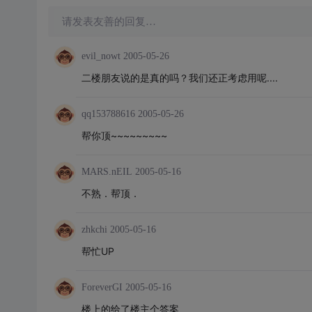
请发表友善的回复…
evil_nowt
2005-05-26
二楼朋友说的是真的吗？我们还正考虑用呢....
qq153788616
2005-05-26
帮你顶~~~~~~~~~
MARS.nEIL
2005-05-16
不熟．帮顶．
zhkchi
2005-05-16
帮忙UP
ForeverGI
2005-05-16
楼上的给了楼主个答案