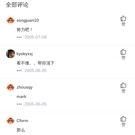
全部评论
songjuan10
赞
努力吧！
2005-07-08
kyokyxxj
赞
看不懂。。帮你顶下
2005-06-05
zhousqy
赞
mark
2005-06-05
Cform
赞
那么