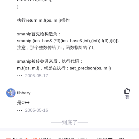
}
执行return m.f(os, m.i)操作；
smanip首先给构造为：
smanip (ios_bse& (*ff)(ios_base&,int),(int)):f(ff),i(ii){}
注意，那个整数传给了i，函数指针给了f。
smanip被传参进来后，执行代码：
m.f(os, m.i)，就是在执行：set_precison(os, m.i)
2005-05-17
fibbery
赞
是C++
2005-05-16
——到底了——