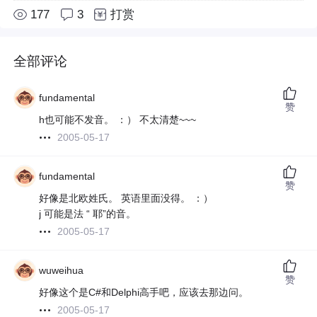
177
3
打赏
全部评论
fundamental
赞
h也可能不发音。 ：） 不太清楚~~~
2005-05-17
fundamental
赞
好像是北欧姓氏。 英语里面没得。 ：）
j 可能是法 “ 耶”的音。
2005-05-17
wuweihua
赞
好像这个是C#和Delphi高手吧，应该去那边问。
2005-05-17