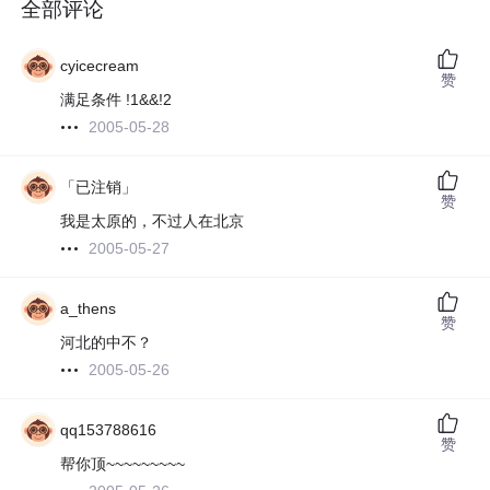
全部评论
cyicecream
赞
满足条件 !1&&!2
2005-05-28
「已注销」
赞
我是太原的，不过人在北京
2005-05-27
a_thens
赞
河北的中不？
2005-05-26
qq153788616
赞
帮你顶~~~~~~~~~