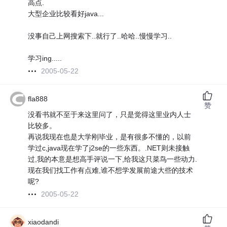
高点.
大型企业比较看好java...
没事自己上网搜索下..就行了..哈哈..慢慢学习..
学习ing.....
2005-05-22
fla888
赞
没看书就不至于来这里问了，只是觉得这里业内人士
比较多。
再说我现在也是大学刚毕业，是有很多不懂的，以前
学过c,java现在学了j2se的一些东西。.NET则未接触
过,我的本意是想高手评说一下,给我这只菜鸟一些动力.
现在我们找工作有点难,谁不想学发展前途大些的技术
呢?
2005-05-22
xiaodandi