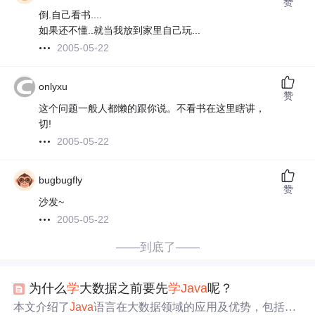
赞
倒.自己看书....
如果还不懂..就当我放到家里自己玩...
2005-05-22
onlyxu
赞
这个问题一般人都懒的跟你说。不看书在这里瞎讲，
切!
2005-05-22
bugbugfly
赞
沙发~
2005-05-22
——到底了——
为什么
学
大数据之前要先
学
Java
呢？
本文介绍了
Java
语言在大数据领域的应用及优势，包括其