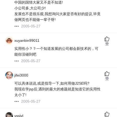
中国的国情大家又不是不知道!
小公司多,大公司少!
发展也不是很乐观,我想询问大家是否有好的提议,毕竟
做网页也不能做一辈子呀!
2005-05-27
xuyanbin99011
赞
实用性小？？一个知道发展的公司都会新技术的，可
能你没碰到吧
2005-05-27
jifei3000
赞
可以具体说说,或是指导一下,如何用做J2SE吗?
我现在学jsp后,遇到的最大的难题就是知道它的实用性
太小了!
2005-05-27
vssivl