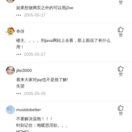
赞
如果想做网页之外的可以用j2se
2005-05-27
奇伢
赞
楼主。。。。到java网站上去看，那上面说了有什么
用！
2005-05-27
jifei3000
赞
看来大家对jsp也不是很了解!
失望
2005-05-26
mustdobetter
赞
不要解决温饱！！！
时刻记住：饱暖思淫欲。。。
HOHO