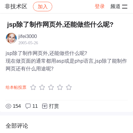
非技术区
登录
频道
加入
帖子详情
社区
非技术区
jsp除了制作网页外,还能做些什么呢?
jifei3000
2005-05-26
jsp除了制作网页外,还能做些什么呢?
现在做页面的通常都用asp或是php语言,jsp除了能制作
网页还有什么用途呢?
给本帖投票
154
11
打赏
全部评论