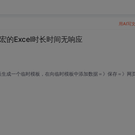
用AI写
的Excel时长时间无响应
l模板生成一个临时模板，在向临时模板中添加数据＝》保存＝》网