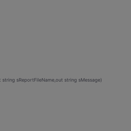
 string sReportFileName,out string sMessage)