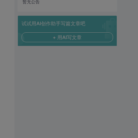
暂无公告
试试用AI创作助手写篇文章吧
+ 用AI写文章