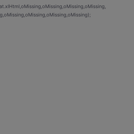
t.xlHtml,oMissing,oMissing,oMissing,oMissing,
oMissing,oMissing,oMissing,oMissing);