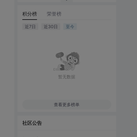
积分榜
荣誉榜
近7日
近30日
至今
暂无数据
查看更多榜单
社区公告