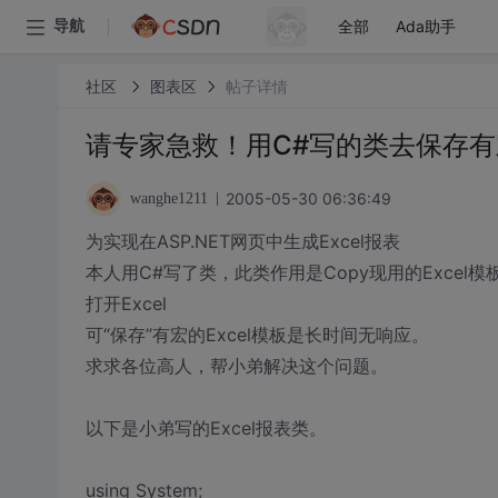
全部
Ada助手
导航
社区
图表区
帖子详情
请专家急救！用C#写的类去保存有宏
2005-05-30 06:36:49
wanghe1211
为实现在ASP.NET网页中生成Excel报表
本人用C#写了类，此类作用是Copy现用的Exce
打开Excel
可“保存”有宏的Excel模板是长时间无响应。
求求各位高人，帮小弟解决这个问题。
以下是小弟写的Excel报表类。
using System;