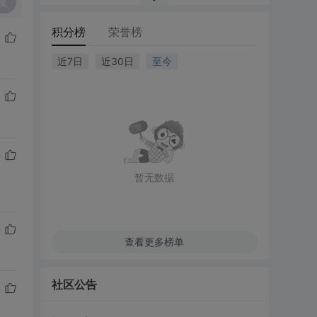
复
积分榜
荣誉榜
近7日
近30日
至今
暂无数据
查看更多榜单
社区公告