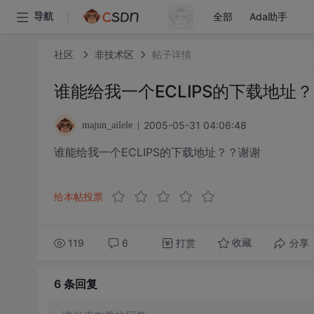
全部
Ada助手
导航
社区
非技术区
帖子详情
谁能给我一个ECLIPS的下载地址
2005-05-31 04:06:48
majun_ailele
谁能给我一个ECLIPS的下载地址？？谢谢
给本帖投票
119
6
打赏
分享
收藏
6 条
回复