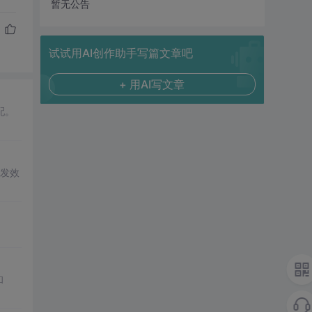
暂无公告
试试用AI创作助手写篇文章吧
+ 用AI写文章
配。
开发效
和