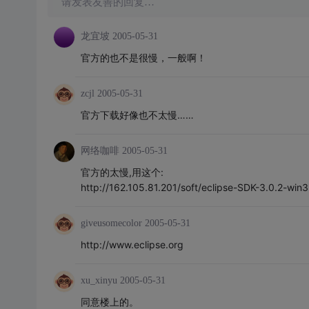
请发表友善的回复…
龙宜坡
2005-05-31
官方的也不是很慢，一般啊！
zcjl
2005-05-31
官方下载好像也不太慢……
网络咖啡
2005-05-31
官方的太慢,用这个:
http://162.105.81.201/soft/eclipse-SDK-3.0.2-win3
giveusomecolor
2005-05-31
http://www.eclipse.org
xu_xinyu
2005-05-31
同意楼上的。