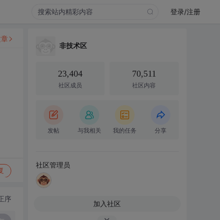
登录/注册
文章
非技术区
23,404
70,511
社区成员
社区内容
发帖
与我相关
我的任务
分享
社区管理员
复
正序
加入社区