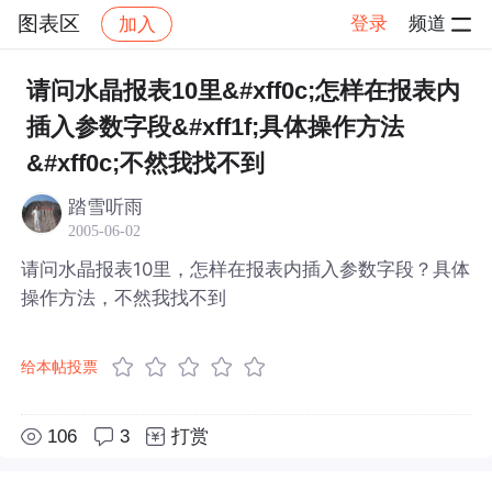
图表区
登录
频道
加入
帖子详情
社区
图表区
请问水晶报表10里&#xff0c;怎样在报表内
插入参数字段&#xff1f;具体操作方法
&#xff0c;不然我找不到
踏雪听雨
2005-06-02
请问水晶报表10里，怎样在报表内插入参数字段？具体
操作方法，不然我找不到
给本帖投票
106
3
打赏