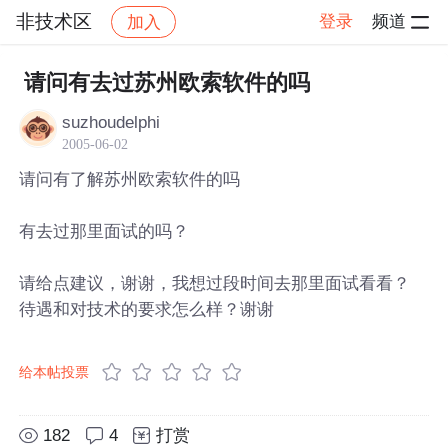
非技术区
登录
频道
加入
帖子详情
社区
非技术区
请问有去过苏州欧索软件的吗
suzhoudelphi
2005-06-02
请问有了解苏州欧索软件的吗
有去过那里面试的吗？
请给点建议，谢谢，我想过段时间去那里面试看看？
待遇和对技术的要求怎么样？谢谢
给本帖投票
182
4
打赏