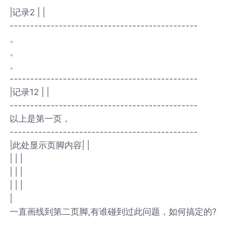
|记录2 | |
----------------------------------------------
。
。
。
----------------------------------------------
|记录12 | |
----------------------------------------------
以上是第一页，
----------------------------------------------
|此处显示页脚内容| |
| | |
| | |
| | |
|
一直画线到第二页脚,有谁碰到过此问题，如何搞定的?