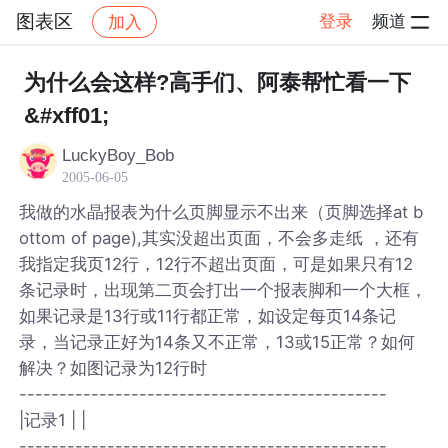
图表区
登录
频道
加入
帖子详情
社区
图表区
为什么会这样?高手们、阿泰帮忙看一下
&#xff01;
LuckyBoy_Bob
2005-06-05
我做的水晶报表为什么页脚显示不出来（页脚选择at b
ottom of page),其实没超出页面，不会多走纸 ，还有
我指定我页12行，12行不超出页面，可是如果只有12
条记录时，出现第二页会打出一个报表脚和一个大框，
如果记录是13行或11行都正常，如设定每页14条记
录，当记录正好为14条又不正常，13或15正常？如何
解决？如图记录为12行时
----------------------------------------------
|记录1 | |
----------------------------------------------