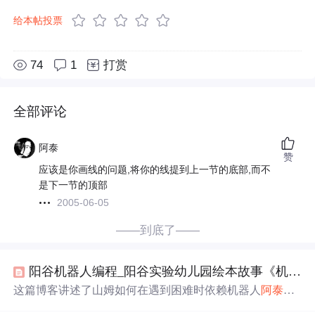
给本帖投票
74
1
打赏
全部评论
阿泰
赞
应该是你画线的问题,将你的线提到上一节的底部,而不
是下一节的顶部
2005-06-05
——到底了——
阳谷机器人编程_阳谷实验幼儿园绘本故事《机器人
这篇博客讲述了山姆如何在遇到困难时依赖机器人
阿泰
，
最终意识到自己动手的快乐，从而学
会
独立的故事。强调