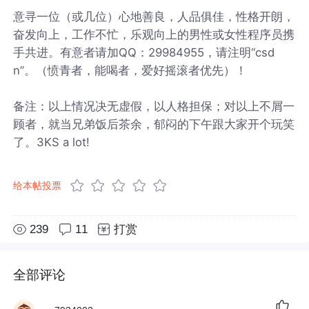
意寻一位（或几位）心地善良，人品俱佳，性格开朗，
奋发向上，工作不忙，乐观向上的男性或女性程序员携
手共进。有意者请加QQ：29984955，请注明“csd
n”。（愤青者，能喝者，爱好摇滚者优先）！
备注：以上情况决无虚假，以人格担保；对以上不屑一
顾者，就当兄弟饭后茶余，郁闷的下午跟大家开个玩笑
了。3KS a lot!
给本帖投票
239
11
打赏
全部评论