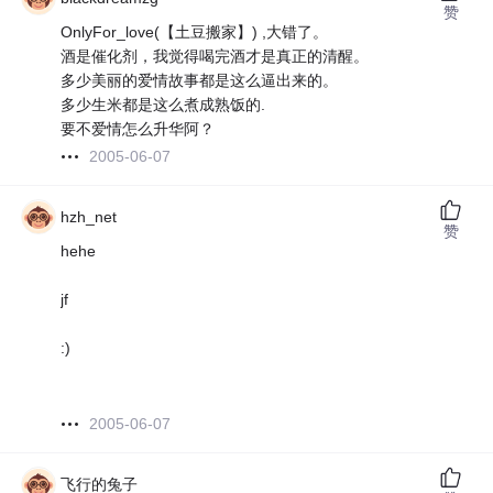
赞
OnlyFor_love(【土豆搬家】) ,大错了。
酒是催化剂，我觉得喝完酒才是真正的清醒。
多少美丽的爱情故事都是这么逼出来的。
多少生米都是这么煮成熟饭的.
要不爱情怎么升华阿？
2005-06-07
hzh_net
赞
hehe
jf
:)
2005-06-07
飞行的兔子