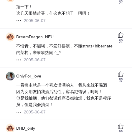
赞
顶一下！
这几天眼睛难受，什么也不想干，呵呵！
2005-06-07
DreamDragon_NEU
赞
不愤青，不能喝，不爱好摇滚，不懂struts+hibernate
的架构，来凑凑热闹 ^_^
2005-06-07
OnlyFor_love
赞
一看楼主就是一个喜欢潇洒的人，我从来就不喝酒，
因为女朋友怕我酒后乱性，容易犯错误，呵呵！
但是我抽烟，他们都说程序员都抽烟，我也不是程序
员，但是我会抽烟！
2005-06-07
DHD_only
赞