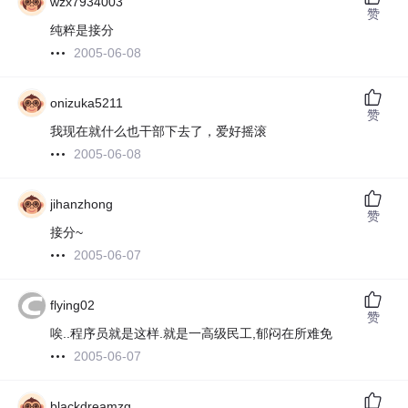
wzx7934003
赞
纯粹是接分
2005-06-08
onizuka5211
赞
我现在就什么也干部下去了，爱好摇滚
2005-06-08
jihanzhong
赞
接分~
2005-06-07
flying02
赞
唉..程序员就是这样.就是一高级民工,郁闷在所难免
2005-06-07
blackdreamzg