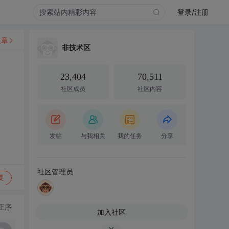
登录/注册
文章
非技术区
23,404
70,511
社区成员
社区内容
发帖
与我相关
我的任务
分享
社区管理员
复
正序
加入社区