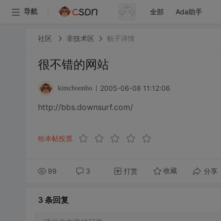
全部
Ada助手
导航
社区
非技术区
帖子详情
很不错的网站
2005-06-08 11:12:06
kimchoonho
http://bbs.downsurf.com/
给本帖投票
99
3
打赏
分享
收藏
3 条
回复