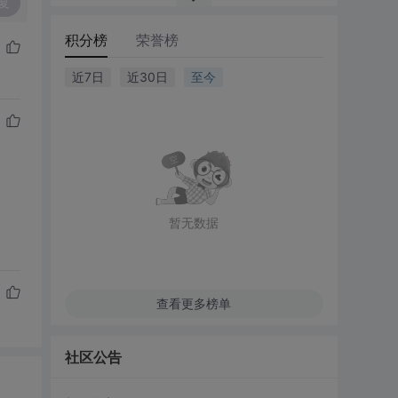
复
积分榜
荣誉榜
近7日
近30日
至今
暂无数据
查看更多榜单
社区公告