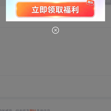
发表回
校的感觉，但未提及
网站
具体信息。