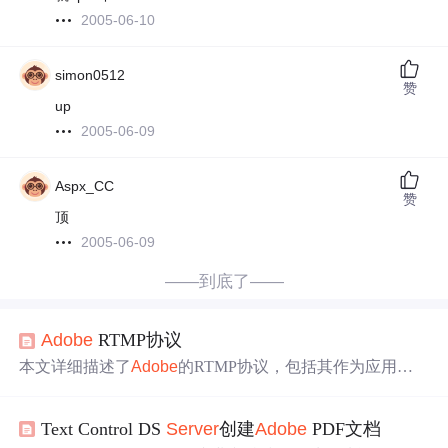
2005-06-10
simon0512
赞
up
2005-06-09
Aspx_CC
赞
顶
2005-06-09
——到底了——
Adobe
RTMP协议
本文详细描述了
Adobe
的RTMP协议，包括其作为应用层
协议与传输层（如TCP）的交互，以及在音视频流传输中
的作用。RTMP协议利用分块流实现多路复用、消息分片
Text Control DS
Server
创建
Adobe
PDF文档
和优先级处理，确保在不同网络条件下高效传输。握手过