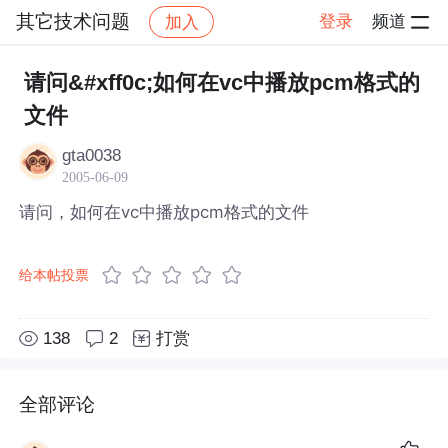
其它技术问题
登录
频道
加入
帖子详情
社区
其它技术问题
请问&#xff0c;如何在vc中播放pcm格式的
文件
gta0038
2005-06-09
请问，如何在vc中播放pcm格式的文件
给本帖投票
138
2
打赏
全部评论