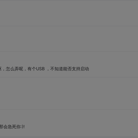
，怎么弄呢，有个USB ，不知道能否支持启动
那会急死你:)!