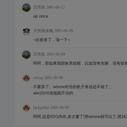
贝壳鱼
2005-06-12
up once
大熊猫侯佩
2005-06-09
~比较老了，顶一下~
贝壳鱼
2005-06-09
呵呵，那如果我想换系统呢，比如没有光驱，没有软驱
wfexp
2005-06-09
不要弄了。winme对你的机子来说还不错了。
win2000肯能跑不动的
luckjackie
2005-06-09
呵呵,还是EDO内存,老古董了!用winme就可以了,用2K