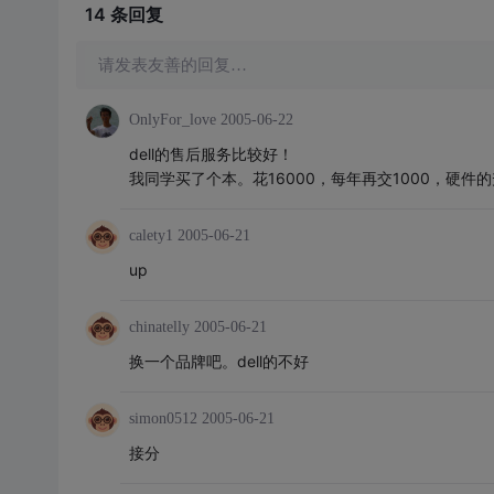
14 条
回复
请发表友善的回复…
OnlyFor_love
2005-06-22
dell的售后服务比较好！
我同学买了个本。花16000，每年再交1000，硬
calety1
2005-06-21
up
chinatelly
2005-06-21
换一个品牌吧。dell的不好
simon0512
2005-06-21
接分