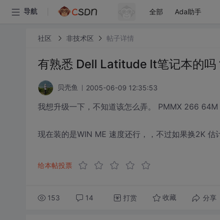
全部
Ada助手
导航
社区
非技术区
帖子详情
有熟悉 Dell Latitude lt笔记本的
2005-06-09 12:35:53
贝壳鱼
我想升级一下，不知道该怎么弄。 PMMX 266 64M E
现在装的是WIN ME 速度还行，，不过如果换2K
给本帖投票
153
14
打赏
分享
收藏