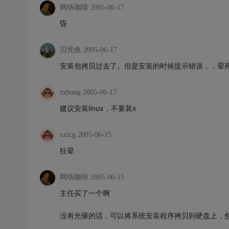
网络咖啡
2005-06-17
昏
贝壳鱼
2005-06-17
安装包拷贝过去了。但是安装的时候提示错误，，晕
zxhong
2005-06-17
建议安装linux，不要装x
xxlcg
2005-06-15
狂晕
网络咖啡
2005-06-15
主任买了一个啊
没有光驱的话，可以将系统安装程序拷贝到硬盘上，然