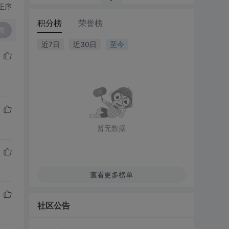
正序
积分榜
荣誉榜
复
近7日
近30日
至今
暂无数据
查看更多榜单
社区公告