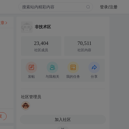
登录/注册
文章
非技术区
23,404
70,511
社区成员
社区内容
发帖
与我相关
我的任务
分享
社区管理员
复
加入社区