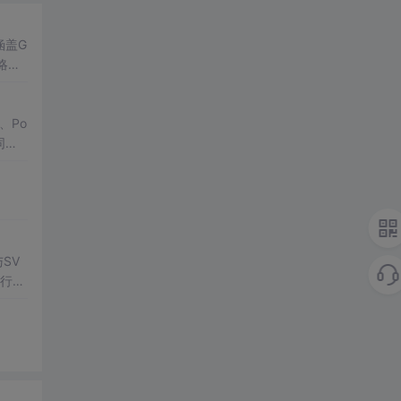
涵盖G
略处
型落地
置、Po
同时
SV
行np
项目