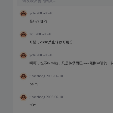
请发表友善的回复…
ycfe
2005-06-10
是吗？郁闷
zcjl
2005-06-10
可惜，csdn禁止转移可用分
ycfe
2005-06-10
呵呵，也不叫mj啦，只是传承而已~~~刚刚申请的，
jihanzhong
2005-06-10
bs mj
jihanzhong
2005-06-10
^O^