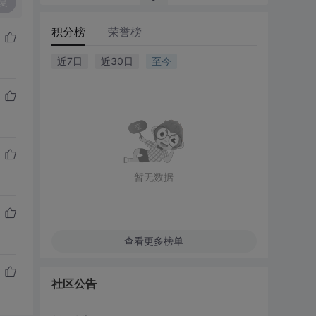
复
积分榜
荣誉榜
近7日
近30日
至今
暂无数据
查看更多榜单
社区公告