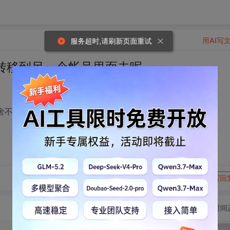
用AI写
服务超时,请刷新页面重试
转移到另一个帐号里面去呢
些舍不得那么多分，想转移到另一个帐号去，该怎么办呢？
转发到动态
举报
写回
切换为时间