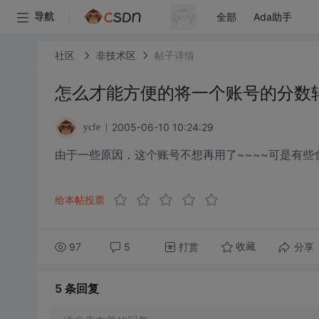
全部
Ada助手
导航
社区
非技术区
帖子详情
怎么才能方便的将一个账号的分数
2005-06-10 10:24:29
ycfe
由于一些原因，这个账号不想再用了~~~~可是有
给本帖投票
97
5
打赏
分享
收藏
5 条
回复