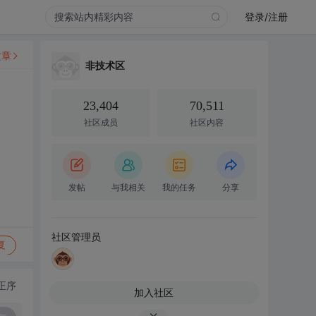
登录/注册
文章
非技术区
23,404
70,511
社区成员
社区内容
发帖
与我相关
我的任务
分享
社区管理员
复
正序
加入社区