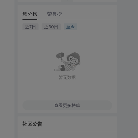
积分榜
荣誉榜
近7日
近30日
至今
暂无数据
查看更多榜单
社区公告