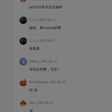
pb10没有办法反编译
li_d_s
2005-06-13
咳咳，要money的啊
li_d_s
2005-06-13
再看看
fibbery
2005-06-13
有利必有弊，无语！
WorldMobile
2005-06-13
好,顶
j9dai
2005-06-13
顶