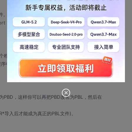
件。
t All 功能可以把DLL，PBD中的对象，
个程序，那么这个功能能满足你的要求
的程序中的某一个对象直接替换成另一个对象
为PBD，这样你可以再把PBD改名为PBL，然后在
*导入后才能成为真正的PBL文件)。