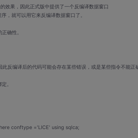
好的效果，因此正式版中提供了一个反编译数据窗口
程序，就可以用它来反编译数据窗口了。
的正确性。
，因此反编译后的代码可能会存在某些错误，或是某些指令不能正
绑定。
where conftype ='LICE' using sqlca;