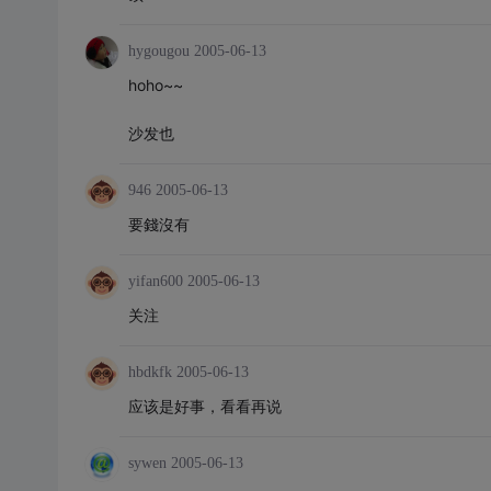
hygougou
2005-06-13
hoho~~
沙发也
946
2005-06-13
要錢沒有
yifan600
2005-06-13
关注
hbdkfk
2005-06-13
应该是好事，看看再说
sywen
2005-06-13