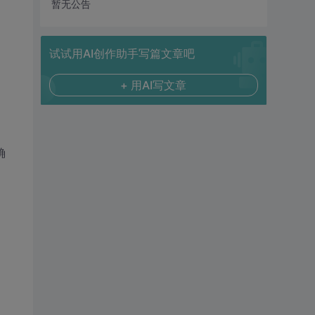
暂无公告
试试用AI创作助手写篇文章吧
+ 用AI写文章
确