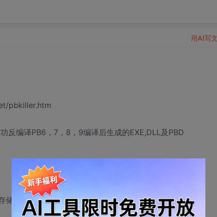
用AI写
/pbkiller.htm
以成功反编译PB6，7，8，9编译后生成的EXE,DLL及PBD
，存储过程，全局结构，窗口及对象中的结构，