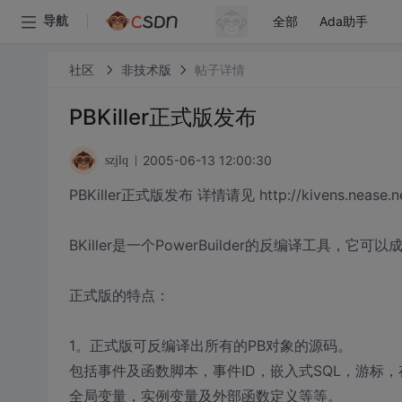
全部
Ada助手
导航
社区
非技术版
帖子详情
PBKiller正式版发布
2005-06-13 12:00:30
szjlq
PBKiller正式版发布 详情请见 http://kivens.nease.net
BKiller是一个PowerBuilder的反编译工具，它可
正式版的特点：
1。正式版可反编译出所有的PB对象的源码。
包括事件及函数脚本，事件ID，嵌入式SQL，游标
全局变量，实例变量及外部函数定义等等。