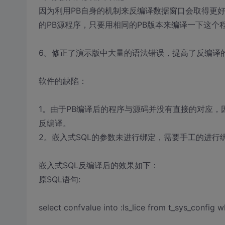
因为利用PB自身的机制来反编译数据窗口会取得更
的PB源程序，只要用相同的PB版本来编译一下这个
6。修正了演示版中大量的语法错误，提高了反编译
软件的缺陷：
1。由于PB编译后的程序与源码并没有直接的对应
反编译。
2。嵌入式SQL的参数未进行绑定，需要手工的进行
嵌入式SQL反编译后的效果如下：
原SQL语句:
select confvalue into :ls_lice from t_sys_config 