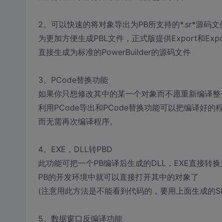
2。可以快速的将对象导出为PB所支持的*.sr*源码文
为更加方便生成PBL文件，正式版提供Export和Expor
直接生成为标准的PowerBuilder的源码文件
3。PCode替换功能
如果你只想修改其中的某一个对象而不愿重新编译整
利用PCode导出和PCode替换功能可以把编译好
而无需再次编译程序。
4。EXE，DLL转PBD
此功能可把一个PB编译后生成的DLL，EXE直接转换
PB的开发环境中就可以直接打开其中的对象了
(注意用此方法是不能看到代码的，要用上面生成的SR
5。数据窗口反编译功能