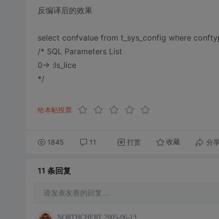
反编译后的效果
select confvalue from t_sys_config where conftyp
/* SQL Parameters List
0-> :ls_lice
*/
给本帖投票
1845
11
打赏
分
收藏
11 条
回复
请发表友善的回复…
NORTHCHERT
2005-06-13