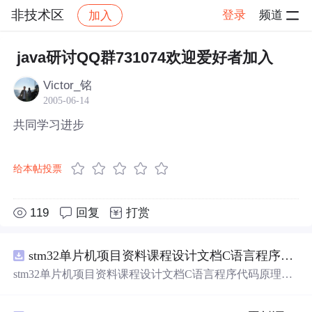
非技术区
登录
频道
加入
帖子详情
社区
非技术区
java研讨QQ群731074欢迎爱好者加入
Victor_铭
2005-06-14
共同学习进步
给本帖投票
119
回复
打赏
stm32单片机项目资料课程设计文档C语言程序代码原理图电路PCB实例五种PWM反馈控制模式研究
stm32单片机项目资料课程设计文档C语言程序代码原理图
电路PCB实例五种PWM反馈控制模式研究