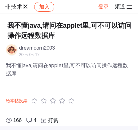
非技术区
登录
频道
加入
帖子详情
社区
非技术区
我不懂java,请问在applet里,可不可以访问
操作远程数据库
dreamcorn2003
2005-06-17
我不懂java,请问在applet里,可不可以访问操作远程数
据库
给本帖投票
166
4
打赏