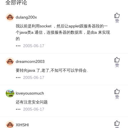
全部评论
dulang200x
赞
我以前是利用socket ，然后让applet跟服务器段的一
个java类a 通信，连接服务器的数据库，是由a 来实现
的
2005-06-17
dreamcorn2003
赞
要转向java 了,老了,不知可不可以学得会.
2005-06-17
loveyousomuch
赞
还有注意安全问题
2005-06-17
XIHSHI