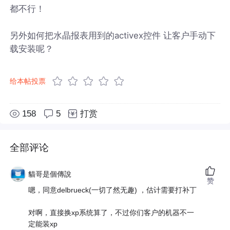
都不行！
另外如何把水晶报表用到的activex控件 让客户手动下
载安装呢？
给本帖投票
158
5
打赏
全部评论
貓哥是個傳說
赞
嗯，同意delbrueck(一切了然无趣) ，估计需要打补丁
对啊，直接换xp系统算了，不过你们客户的机器不一
定能装xp