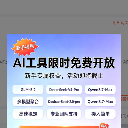
用AI写
se中把cdt安进去要建立一个本地站点，但是具体是怎么做的呢？谢
转发到动态
举报
写回
切换为时间