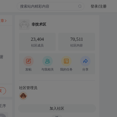
登录/注册
文章
非技术区
23,404
70,511
社区成员
社区内容
谢
发帖
与我相关
我的任务
分享
社区管理员
复
正序
加入社区