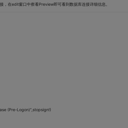
个数据库连接，在edit窗口中察看Preview即可看到数据库连接详细信息。
se (Pre-Logon)",stopsign!)