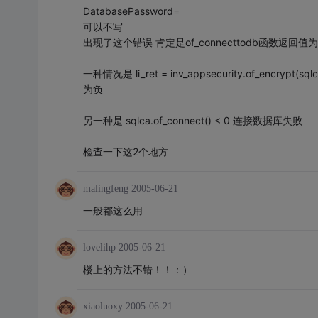
DatabasePassword=
可以不写
出现了这个错误 肯定是of_connecttodb函数返回值
一种情况是 li_ret = inv_appsecurity.of_encrypt(sqlca
为负
另一种是 sqlca.of_connect() < 0 连接数据库失败
检查一下这2个地方
malingfeng
2005-06-21
一般都这么用
lovelihp
2005-06-21
楼上的方法不错！！：）
xiaoluoxy
2005-06-21