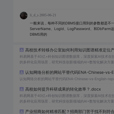
li_d_s
2005-06-21
一般来说，每种不同的DBMS接口用到的参数都是不一样的
ServerName、LogId、LogPassword、和D
DBMS用的
高校技术转移办公室如何利用知识图谱精准定位产业
科易网基于40亿+科创知识图谱数据库，深度探索AI技术
的多样化应用场景，研究科技创新领域的AI+数智化解决方
认知网络分析的网站平替代码ENA-Chinese-vs-Englis
认知网络分析的网站平替代码ENA-Chinese-vs-English-reprod
高校如何提升科研成果的转化效率？.docx
科易网基于40亿+科创知识图谱数据库，深度探索AI技术
的多样化应用场景，研究科技创新领域的AI+数智化解决方
产业招商如何精准匹配？招商部门苦于找不到符合产