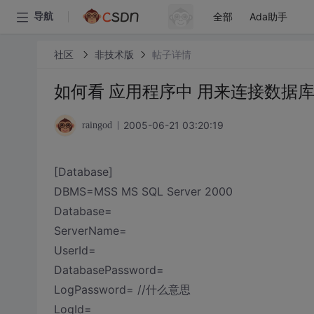
全部
Ada助手
导航
社区
非技术版
帖子详情
如何看 应用程序中 用来连接数据库的
2005-06-21 03:20:19
raingod
[Database]
DBMS=MSS MS SQL Server 2000
Database=
ServerName=
UserId=
DatabasePassword=
LogPassword= //什么意思
LogId=