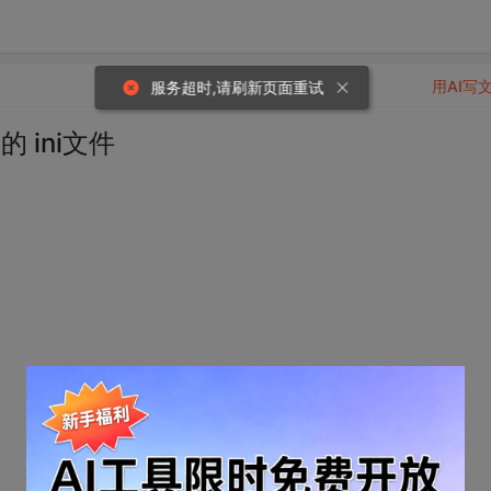
用AI写
服务超时,请刷新页面重试
 ini文件