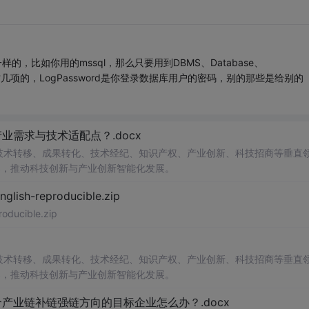
，比如你用的mssql，那么只要用到DBMS、Database、
bParm这几项的，LogPassword是你登录数据库用户的密码，别的那些是给别的
需求与技术适配点？.docx
在技术转移、成果转化、技术经纪、知识产权、产业创新、科技招商等垂直
案，推动科技创新与产业创新智能化发展。
h-reproducible.zip
ucible.zip
在技术转移、成果转化、技术经纪、知识产权、产业创新、科技招商等垂直
案，推动科技创新与产业创新智能化发展。
业链补链强链方向的目标企业怎么办？.docx