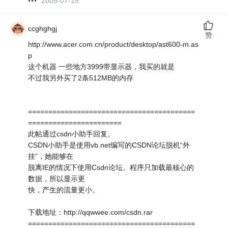
2005-07-15
ccghghgj
赞
http://www.acer.com.cn/product/desktop/ast600-m.as
p
这个机器 一些地方3999带显示器，我买的就是
不过我另外买了2条512MB的内存
=========================================
=======================
此帖通过csdn小助手回复。
CSDN小助手是使用vb.net编写的CSDN论坛脱机“外
挂”，她能够在
脱离IE的情况下使用Csdn论坛。程序只加载最核心的
数据，所以显示更
快，产生的流量更小。
下载地址：http://qqwwee.com/csdn.rar
=========================================