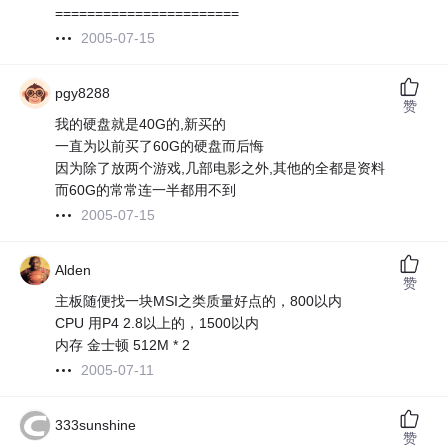
=======================
2005-07-15
pgy8288
赞
我的硬盘就是40G的,新买的
一直为以前买了60G的硬盘而后悔
因为除了放两个游戏,几部电影之外,其他的全都是资料
而60G的常常连一半都用不到
2005-07-15
Alden
赞
主板随便找一块MSI之类质量好点的，800以内
CPU 用P4 2.8以上的，1500以内
内存 金士顿 512M * 2
2005-07-11
333sunshine
赞