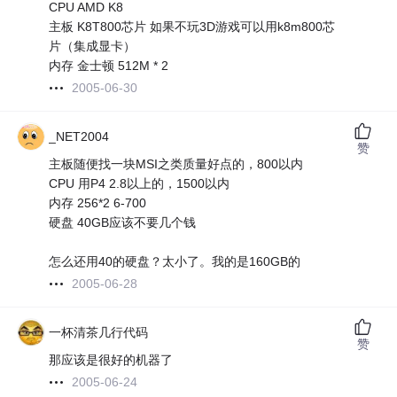
CPU AMD K8
主板 K8T800芯片 如果不玩3D游戏可以用k8m800芯
片（集成显卡）
内存 金士顿 512M * 2
2005-06-30
_NET2004
赞
主板随便找一块MSI之类质量好点的，800以内
CPU 用P4 2.8以上的，1500以内
内存 256*2 6-700
硬盘 40GB应该不要几个钱
怎么还用40的硬盘？太小了。我的是160GB的
2005-06-28
一杯清茶几行代码
赞
那应该是很好的机器了
2005-06-24