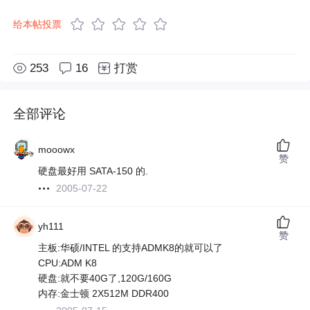
给本帖投票
253
16
打赏
全部评论
mooowx
赞
硬盘最好用 SATA-150 的.
2005-07-22
yh111
赞
主板:华硕/INTEL 的支持ADMK8的就可以了
CPU:ADM K8
硬盘:就不要40G了,120G/160G
内存:金士顿 2X512M DDR400