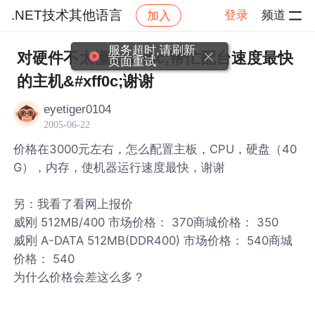
.NET技术其他语言
登录
频道
加入
帖子详情
社区
.NET技术其他语言
服务超时,请刷新
对硬件不太懂&#xff0c;帮忙配台速度最快
页面重试
的主机&#xff0c;谢谢
eyetiger0104
2005-06-22
价格在3000元左右，怎么配置主板，CPU，硬盘（40
G），内存，使机器运行速度最快，谢谢
另：我看了看网上报价
威刚 512MB/400 市场价格： 370商城价格： 350
威刚 A-DATA 512MB(DDR400) 市场价格： 540商城
价格： 540
为什么价格会差这么多？