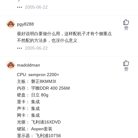
2005-06-22
pgy8288
赞
最好说明白要做什么用，这样配机子才有个侧重点
不然配的方法多，也没什么意义
2005-06-22
madoldman
赞
CPU: sempron 2200+
主板： 磐正8KMM3I
内存： 宇瞻DDR 400 256M
硬盘： 日立 80g
显卡： 集成
声卡： 集成
网卡： 集成
光驱： 飞利浦16XDVD
键鼠： Aopen套装
显示器： 飞利浦107S6