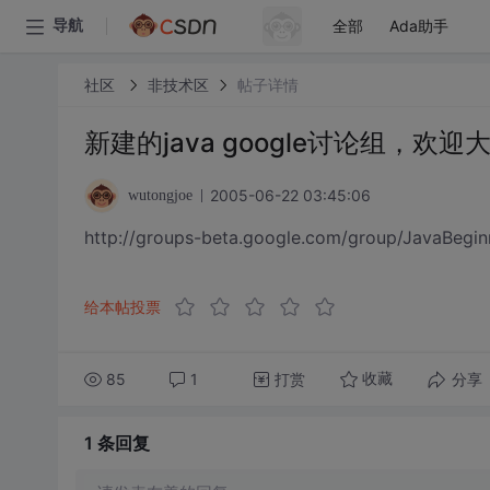
全部
Ada助手
导航
社区
非技术区
帖子详情
新建的java google讨论组，欢
2005-06-22 03:45:06
wutongjoe
http://groups-beta.google.com/group/JavaBegin
给本帖投票
85
1
打赏
分享
收藏
1 条
回复