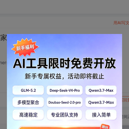
用AI写
迎大家加入！
ners
转发到动态
举报
写回
切换为时间