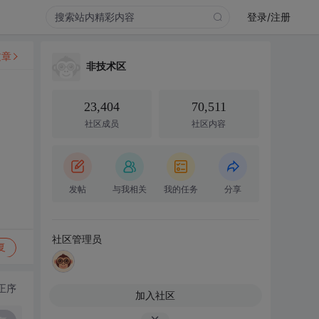
登录/注册
文章
非技术区
23,404
70,511
社区成员
社区内容
发帖
与我相关
我的任务
分享
社区管理员
复
正序
加入社区