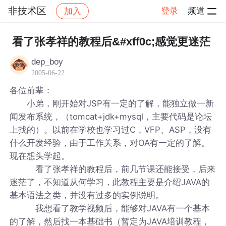
非技术区
登录
频道
加入
帖子详情
社区
非技术区
看了张孝祥的教程后&#xff0c;感觉更迷茫
dep_boy
2005-06-22
各位前辈：
小弟，刚开始对JSP有一定的了解，能独立做一新
闻发布系统，（tomcat+jdk+mysql，主要代码是论坛
上找的）。以前在学校也学习过C，VFP、ASP，没有
什么开发经验，由于工作关系，对OA有一定的了解。
现在想头学起。
看了张孝祥的教程后，前几节课还能接受，后来
迷茫了，不知道从何学习，此教程主要是介绍JAVA的
基本语法之类，并没有过多的实例说明。
我想看了教学视频后，能够对JAVA有一个基本
的了解，然后找一本基础书（暂定为JAVA培训教程，