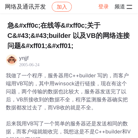
网络及通讯开发
登录
频道
加入
帖子详情
社区
网络及通讯开发
急&#xff0c;在线等&#xff0c;关于
C&#43;&#43;builder 以及VB的网络连接
问题&#xff01;&#xff01;
ynjjf
2005-06-24
我做了一个程序，服务器用C++builder 写的，而客户
端用VB写的，其中用winsock进行链接，现在有这个
问题，两个传输的数据也比较大，服务器发送完了以
后，VB所接收到的数据不全，程序监测服务器确实把
数据都发过去了，而VB收的就是不全。
后来我用VB写了一个简单的服务器还是发送相同的数
据，而客户端就能收完，我想这是不是C++builder和V