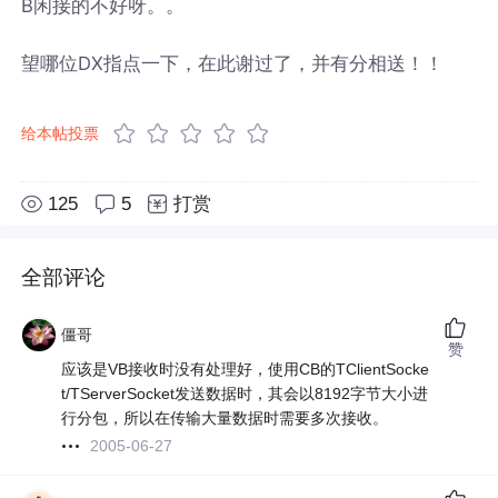
B闲接的不好呀。。
望哪位DX指点一下，在此谢过了，并有分相送！！
给本帖投票
125
5
打赏
全部评论
僵哥
赞
应该是VB接收时没有处理好，使用CB的TClientSocke
t/TServerSocket发送数据时，其会以8192字节大小进
行分包，所以在传输大量数据时需要多次接收。
2005-06-27