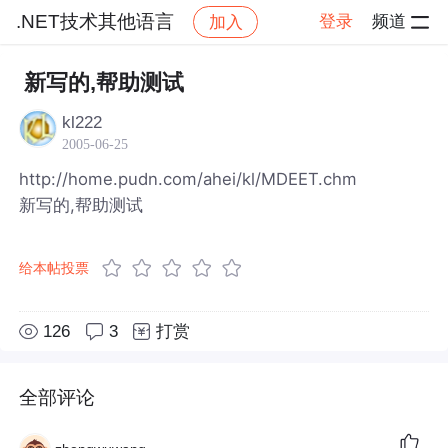
.NET技术其他语言
登录
频道
加入
帖子详情
社区
.NET技术其他语言
新写的,帮助测试
kl222
2005-06-25
http://home.pudn.com/ahei/kl/MDEET.chm
新写的,帮助测试
给本帖投票
126
3
打赏
全部评论