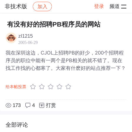
非技术版
登录
频道
加入
帖子详情
社区
非技术版
有没有好的招聘PB程序员的网站
zl1215
2005-06-29
我在深圳这边，CJOL上招聘PB的好少，200个招聘程
序员的职位中能有一两个是PB相关的就不错了。现在
找工作找的心都寒了。大家有什麽好的站点推荐一下？
给本帖投票
173
4
打赏
全部评论