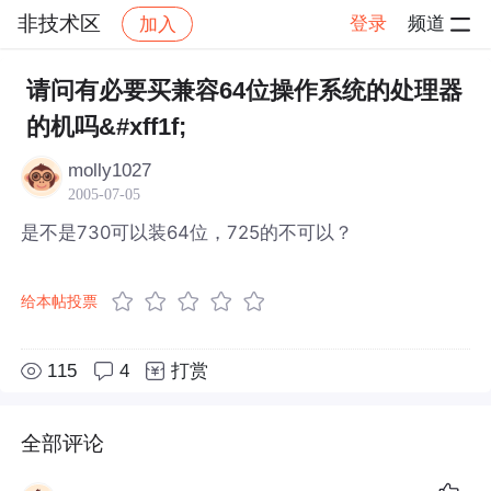
非技术区
登录
频道
加入
帖子详情
社区
非技术区
请问有必要买兼容64位操作系统的处理器
的机吗&#xff1f;
molly1027
2005-07-05
是不是730可以装64位，725的不可以？
给本帖投票
115
4
打赏
全部评论