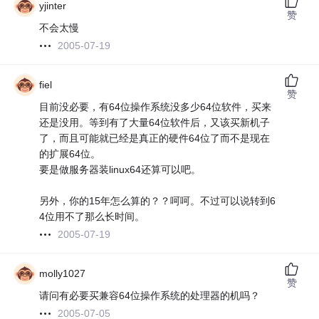
yjinter
赞
不会太慢
2005-07-19
fiel
赞
目前没必要，有64位操作系统没多少64位软件，买来
还是没用。等到有了大量64位软件后，又该买新机子
了，而且可能就已经是真正的硬件64位了而不是现在
的扩展64位。
要是做服务器装linux64还算可以吧。
另外，你的15年怎么算的？？呵呵。不过可以说转到6
4位用不了那么长时间。
2005-07-19
molly1027
赞
请问有必要买兼容64位操作系统的处理器的机吗？
2005-07-05