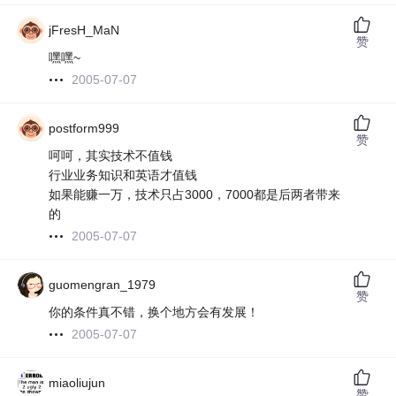
jFresH_MaN
赞
嘿嘿~
2005-07-07
postform999
赞
呵呵，其实技术不值钱
行业业务知识和英语才值钱
如果能赚一万，技术只占3000，7000都是后两者带来
的
2005-07-07
guomengran_1979
赞
你的条件真不错，换个地方会有发展！
2005-07-07
miaoliujun
赞