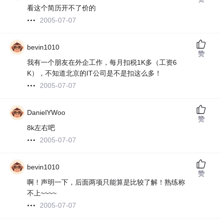
看这个简历开不了价的
2005-07-07
bevin1010
赞
我有一个朋友在外企工作，每月扣税1K多（工资6
K），不知道北京的IT公司是不是扣这么多！
2005-07-07
DanielYWoo
赞
8k左右吧
2005-07-07
bevin1010
赞
啊！声明一下，后面两项只能算是比较了解！熟练称
不上~~~~
2005-07-07