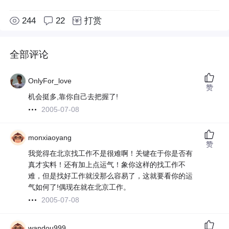
244
22
打赏
全部评论
OnlyFor_love
赞
机会挺多,靠你自己去把握了!
2005-07-08
monxiaoyang
赞
我觉得在北京找工作不是很难啊！关键在于你是否有
真才实料！还有加上点运气！象你这样的找工作不
难，但是找好工作就没那么容易了，这就要看你的运
气如何了!偶现在就在北京工作。
2005-07-08
wandou999