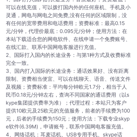
可以在线充值，可以拨打国内外的任何座机、手机及小
灵通，网电与网电之间免费,没有任何的区域限制，没
有任何的宽带费用和电话费用；资费标准：最高0.15
元/分钟，代理价最底：0.095元/分钟；使用方法：在
本站下载适合您的网电软件、在线申请一个免费账号、
在线汇款、联系中国网电客服进行充值。
2、国际打入国内的长途业务：与第1种方式及收费标准
完全一致。
3、国内打入国际的长途业务：通话效果好、没有距离
限制、资费相当便宜、可以在线聊天、语音、传送文件
及视频；资费标准：平均每分钟欧元1.7分，相当于人
民币0.18元/分钟左右，查询不同国家的通话费用（以s
kype集团提供费率为准）；代理过程：本站只为客户
提供10欧元及25欧元的充值服务，前者的手续费为100
元，后者的手续费为150元；使用方法：下载专业skyp
e软件(6.39M)，申请账号，联系中国网电客服充值。
4、网络话机：耳麦话机、USB专用手机、skype话