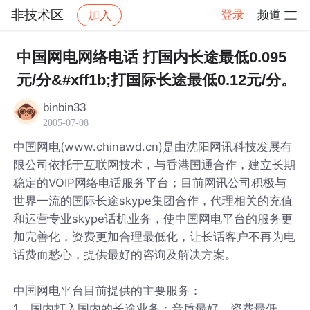
非技术区
登录
频道
加入
帖子详情
社区
非技术区
中国网电网络电话 打国内长途最低0.095
元/分&#xff1b;打国际长途最低0.12元/分。
binbin33
2005-07-08
中国网电(www.chinawd.cn)是由沈阳网讯科技发展有
限公司依托于互联网技术，与香港国通合作，建立长期
稳定的VOIP网络电话服务平台；目前网讯公司积极与
世界一流的国际长途skype集团合作，代理相关的充值
和运营专业skype话机业务，使中国网电平台的服务更
加完善化，资费更加合理最低化，让长话客户不再为电
话费而愁心，提供最好的咨询及解决方案。
中国网电平台目前提供的主要服务：
1、国内打入国内的长途业务：音质最好，资费最低，