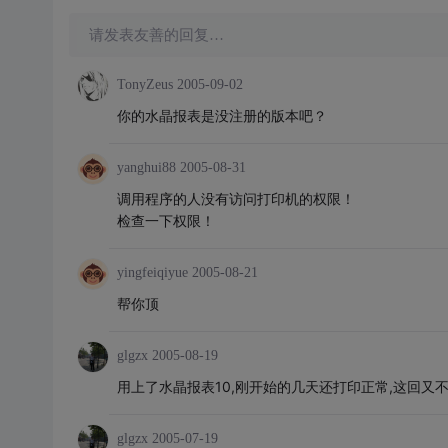
请发表友善的回复…
TonyZeus
2005-09-02
你的水晶报表是没注册的版本吧？
yanghui88
2005-08-31
调用程序的人没有访问打印机的权限！
检查一下权限！
yingfeiqiyue
2005-08-21
帮你顶
glgzx
2005-08-19
用上了水晶报表10,刚开始的几天还打印正常,这回又
glgzx
2005-07-19