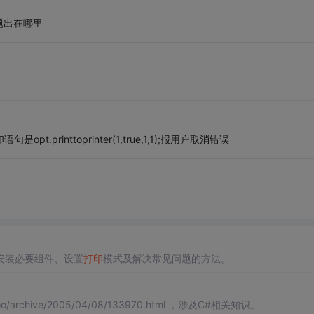
题出在哪里
printtoprinter(1,true,1,1);报用户取消错误
安装必要组件、设置
打印
模式及解决常见问题的方法。
/archive/2005/04/08/133970.html ，涉及C#相关知识。