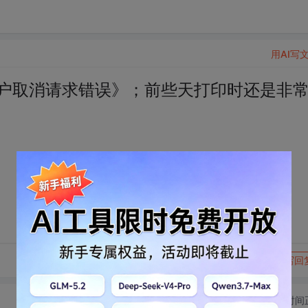
用AI写
用户取消请求错误》；前些天打印时还是非
转发到动态
举报
写回
切换为时间