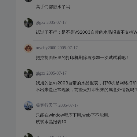
高手们都潜水了吗
glgzx
2005-07-17
试过了不行；是不是VS2003自带的水晶报表不支持W
mycity2000
2005-07-17
把控制面板里的打印机删除再添加一次试试看吧！
glgzx
2005-07-17
我用的是vs2003自带的水晶报表，打印机是网络打
不出来是正常现象，前些天打印出来的属意外情况吗
极客行天下
2005-07-17
只能在window程序下用,web下不能用.
试试水晶报表10