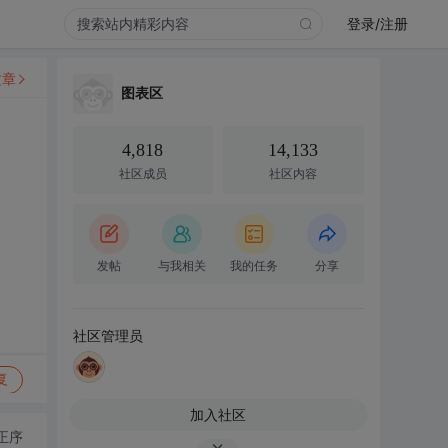
登录/注册
文章
图表区
常
4,818
14,133
社区成员
社区内容
发帖
与我相关
我的任务
分享
社区管理员
复
加入社区
正序