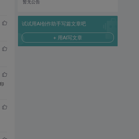
暂无公告
试试用AI创作助手写篇文章吧
+ 用AI写文章
印