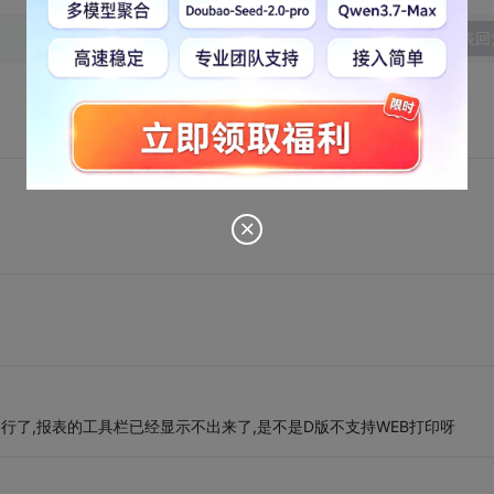
发表回
不行了,报表的工具栏已经显示不出来了,是不是D版不支持WEB打印呀