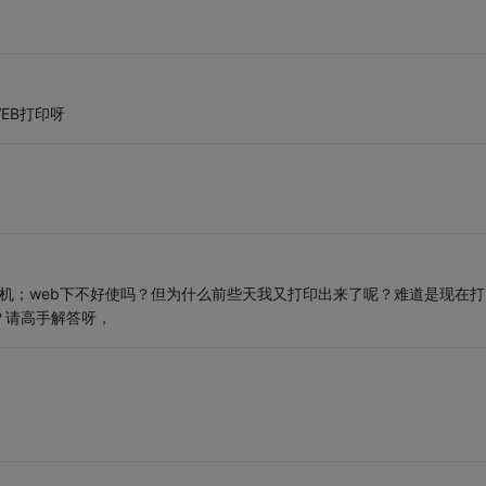
EB打印呀
印机；web下不好使吗？但为什么前些天我又打印出来了呢？难道是现在打
？请高手解答呀，