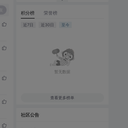
复
积分榜
荣誉榜
近7日
近30日
至今
暂无数据
查看更多榜单
社区公告