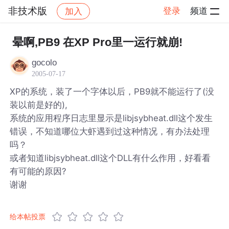
非技术版
登录
频道
加入
帖子详情
社区
非技术版
晕啊,PB9 在XP Pro里一运行就崩!
gocolo
2005-07-17
XP的系统，装了一个字体以后，PB9就不能运行了(没
装以前是好的),
系统的应用程序日志里显示是libjsybheat.dll这个发生
错误，不知道哪位大虾遇到过这种情况，有办法处理
吗？
或者知道libjsybheat.dll这个DLL有什么作用，好看看
有可能的原因?
谢谢
给本帖投票