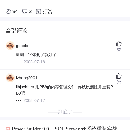
94
2
打赏
全部评论
gocolo
赞
谢谢，字体删了就好了
2005-07-18
lzheng2001
赞
libjsybheat用PB9的内存管理文件. 你试试删除并重装P
B9吧
2005-07-17
——到底了——
PowerBuilder 9.0 + SQL Server 老系统重装实战：AMD Ryzen平台兼容方案