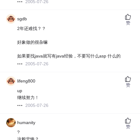
2005-07-26
sgdb
赞
2年还难找？？
好象做的很杂嘛
如果要找java就写有java经验，不要写什么asp 什么的
2005-07-26
lifeng800
赞
up
继续努力！
2005-07-26
humanity
赞
?
这般悲惨？