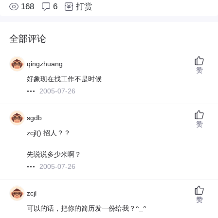
168
6
打赏
全部评论
qingzhuang
赞
好象现在找工作不是时候
2005-07-26
sgdb
赞
zcjl() 招人？？
先说说多少米啊？
2005-07-26
zcjl
赞
可以的话，把你的简历发一份给我？^_^