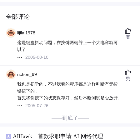
全部评论
lijilai1978
赞
这是键盘抖动问题，在按键两端并上一个大电容就可
以了
2005-08-10
richen_99
赞
我也是初学的．不过我看的程序都是这样判断有无按
键按下的．
首先将你按下的状态保存好，然后不断测试是否放开.
2005-07-26
——到底了——
AIHawk：首款求职申请 AI 网络代理