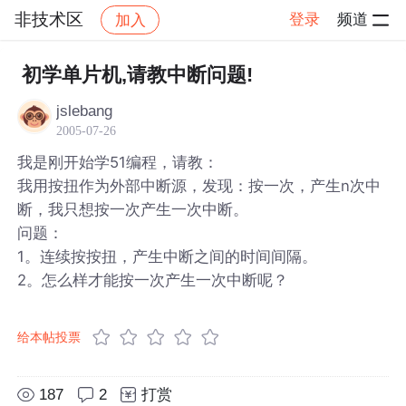
非技术区
登录
频道
加入
帖子详情
社区
非技术区
初学单片机,请教中断问题!
jslebang
2005-07-26
我是刚开始学51编程，请教：
我用按扭作为外部中断源，发现：按一次，产生n次中
断，我只想按一次产生一次中断。
问题：
1。连续按按扭，产生中断之间的时间间隔。
2。怎么样才能按一次产生一次中断呢？
给本帖投票
187
2
打赏