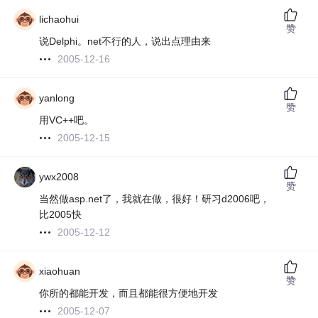
lichaohui
赞
说Delphi。net不行的人，说出点理由来
2005-12-16
yanlong
赞
用VC++吧。
2005-12-15
ywx2008
赞
当然做asp.net了，我就在做，很好！研习d2006吧，
比2005快
2005-12-12
xiaohuan
赞
你所的都能开发，而且都能很方便地开发
2005-12-07