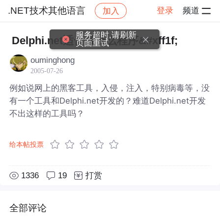
.NET技术其他语言
登录
频道
加入
帖子详情
社区
.NET技术其他语言
服务超时,请刷新
Delphi.net适合做什么程序&#xff1f;
页面重试
ouminghong
2005-07-26
例如说网上的黑客工具，入侵，注入，特别病毒等，没
有一个工具和Delphi.net开发的？难道Delphi.net开发
不出这样的工具吗？
给本帖投票
1336
19
打赏
全部评论