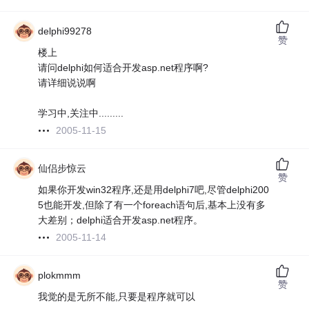
delphi99278
赞
楼上
请问delphi如何适合开发asp.net程序啊?
请详细说说啊
学习中,关注中.........
2005-11-15
仙侣步惊云
赞
如果你开发win32程序,还是用delphi7吧,尽管delphi200
5也能开发,但除了有一个foreach语句后,基本上没有多
大差别；delphi适合开发asp.net程序。
2005-11-14
plokmmm
赞
我觉的是无所不能,只要是程序就可以