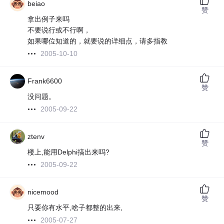
beiao
赞
拿出例子来吗
不要说行或不行啊，
如果哪位知道的，就要说的详细点，请多指教
2005-10-10
Frank6600
赞
没问题。
2005-09-22
ztenv
赞
楼上,能用Delphi搞出来吗?
2005-09-22
nicemood
赞
只要你有水平,啥子都整的出来,
2005-07-27