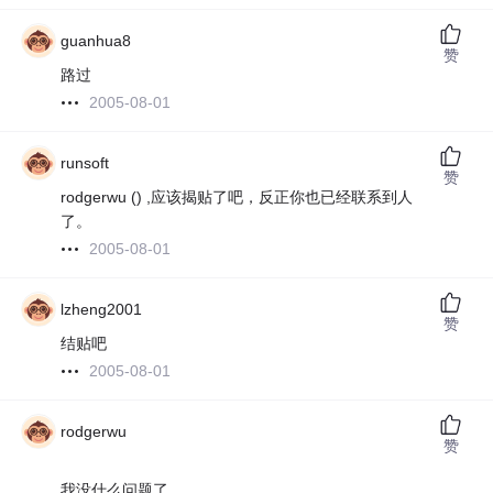
guanhua8
赞
路过
2005-08-01
runsoft
赞
rodgerwu () ,应该揭贴了吧，反正你也已经联系到人
了。
2005-08-01
lzheng2001
赞
结贴吧
2005-08-01
rodgerwu
赞
我没什么问题了,