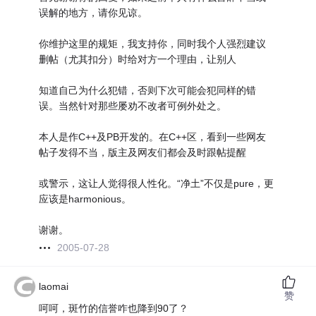
误解的地方，请你见谅。
你维护这里的规矩，我支持你，同时我个人强烈建议
删帖（尤其扣分）时给对方一个理由，让别人
知道自己为什么犯错，否则下次可能会犯同样的错
误。当然针对那些屡劝不改者可例外处之。
本人是作C++及PB开发的。在C++区，看到一些网友
帖子发得不当，版主及网友们都会及时跟帖提醒
或警示，这让人觉得很人性化。“净土”不仅是pure，更
应该是harmonious。
谢谢。
2005-07-28
laomai
赞
呵呵，斑竹的信誉咋也降到90了？