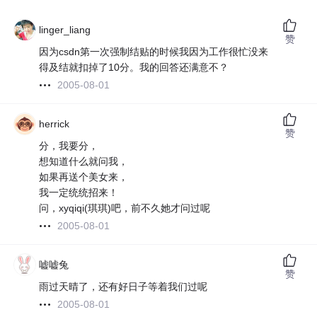
linger_liang
赞
因为csdn第一次强制结贴的时候我因为工作很忙没来
得及结就扣掉了10分。我的回答还满意不？
2005-08-01
herrick
赞
分，我要分，
想知道什么就问我，
如果再送个美女来，
我一定统统招来！
问，xyqiqi(琪琪)吧，前不久她才问过呢
2005-08-01
嘘嘘兔
赞
雨过天晴了，还有好日子等着我们过呢
2005-08-01