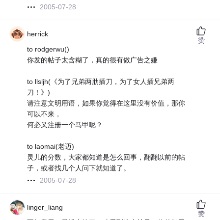
2005-07-28
herrick
赞
to rodgerwu()
你发的帖子太含糊了，真的很有做广告之嫌
to llsljh(《为了兄弟两肋插刀，为了女人插兄弟两
刀！》)
请注意文明用语，如果你觉得在这里没有价值，那你
可以不来，
何必又注册一个马甲呢？
to laomai(老迈)
灵儿的分数，大家都知道是怎么回事，翻翻以前的帖
子，或者找几个人问下就知道了。
2005-07-28
linger_liang
赞