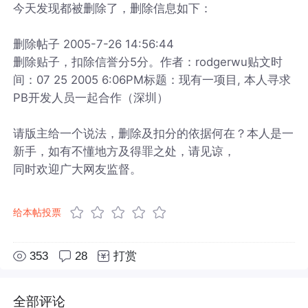
今天发现都被删除了，删除信息如下：
删除帖子 2005-7-26 14:56:44
删除贴子，扣除信誉分5分。作者：rodgerwu贴文时
间：07 25 2005 6:06PM标题：现有一项目, 本人寻求
PB开发人员一起合作（深圳）
请版主给一个说法，删除及扣分的依据何在？本人是一
新手，如有不懂地方及得罪之处，请见谅，
同时欢迎广大网友监督。
给本帖投票
353
28
打赏
全部评论