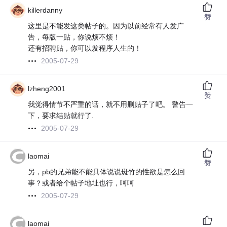
killerdanny
赞
这里是不能发这类帖子的。因为以前经常有人发广
告，每版一贴，你说烦不烦！
还有招聘贴，你可以发程序人生的！
2005-07-29
lzheng2001
赞
我觉得情节不严重的话，就不用删贴子了吧。 警告一
下，要求结贴就行了.
2005-07-29
laomai
赞
另，pb的兄弟能不能具体说说斑竹的性欲是怎么回
事？或者给个帖子地址也行，呵呵
2005-07-29
laomai