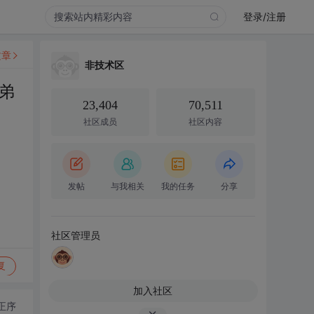
登录/注册
文章
非技术区
弟
23,404
70,511
社区成员
社区内容
发帖
与我相关
我的任务
分享
社区管理员
复
加入社区
正序