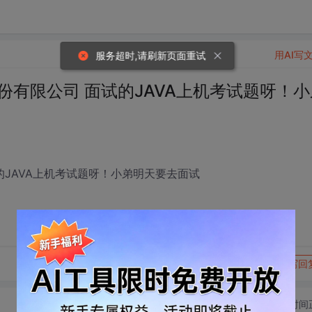
用AI写
份有限公司 面试的JAVA上机考试题呀！小
的JAVA上机考试题呀！小弟明天要去面试
转发到动态
举报
写回
切换为时间