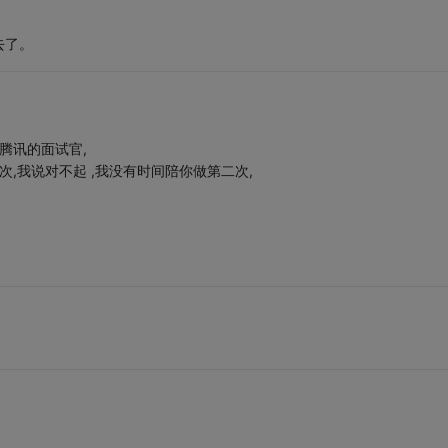
去了。
腾讯的面试官,
,我说对不起 ,我没有时间陪你做第二次,