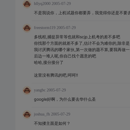
hllyq2000
2005-07-29
不是我说你，上机试题你都要弄，我觉得你还是不要
freestorm119
2005-07-29
多线程,捕捉异常等也就和scjp上机考的差不多吧
你找那个方面的就差不多了,估计不会为难你的,除非是
我讨厌腾讯的哪个家伙,第一次做的题不算,要我再做一次
后边一堆人呢,你自己找个愿意的吧
哈哈,接分接分了
这里没有腾讯的吧,呵呵!!
yangbc
2005-07-29
google好啊，为什么要去华什么圣
joshua_fh
2005-07-29
不知搂主面是如何？