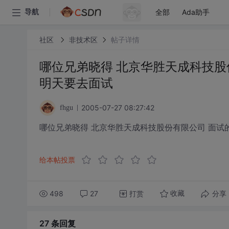
全部
Ada助手
导航
社区
非技术区
帖子详情
哪位兄弟晓得 北京华胜天成科技股
明天要去面试
2005-07-27 08:27:42
fhgu
哪位兄弟晓得 北京华胜天成科技股份有限公司 面试
给本帖投票
498
27
打赏
分享
收藏
27 条
回复